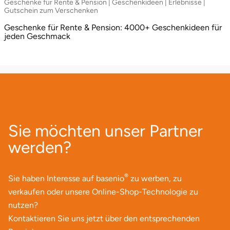
Geschenke für Rente & Pension | Geschenkideen | Erlebnisse |
Gutschein zum Verschenken
Geschenke für Rente & Pension: 4000+ Geschenkideen für
jeden Geschmack
Sie möchten unser Partner
werden?
®
Sie haben Interesse auf basenio
zu werben, zu
verkaufen oder unsere Online-Shop-Technologie zu
nutzen?
Kontaktieren Sie uns jetzt über den entsprechenden