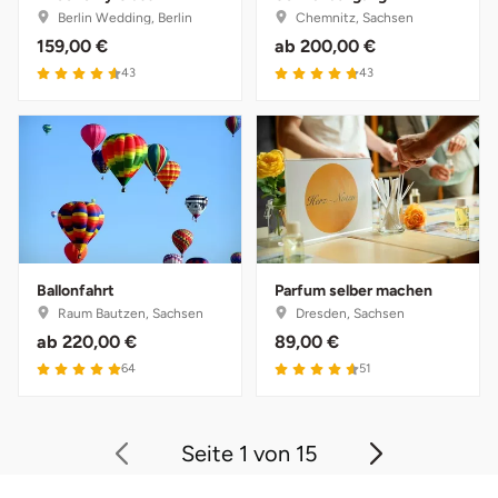
Zwickau
Berlin Wedding, Berlin
Chemnitz, Sachsen
159,00 €
ab
200,00 €
Öhringen
43
43
Ballonfahrt
Parfum selber machen
Raum Bautzen, Sachsen
Dresden, Sachsen
ab
220,00 €
89,00 €
64
51
Seite 1 von 15