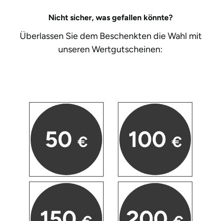
Nicht sicher, was gefallen könnte?
Überlassen Sie dem Beschenkten die Wahl mit
unseren
Wertgutscheinen:
50
100
€
€
150
200