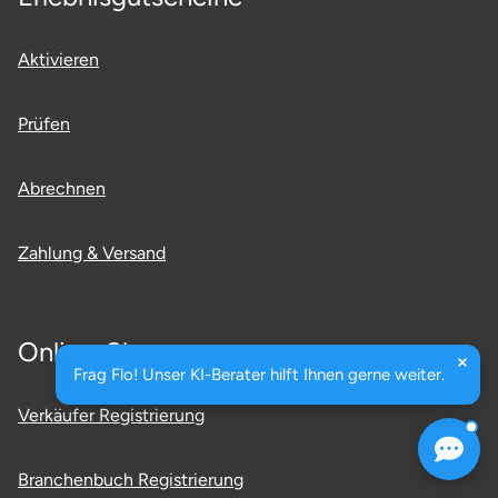
Aktivieren
Prüfen
Abrechnen
Zahlung & Versand
Online-Shop
Frag Flo! Unser KI-Berater hilft Ihnen gerne weiter.
Verkäufer Registrierung
Branchenbuch Registrierung