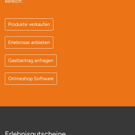
Bereich:
Produkte verkaufen
Erlebnisse anbieten
Gastbeitrag anfragen
Onlineshop Software
Erlebnisgutscheine