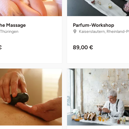
che Massage
Parfum-Workshop
, Thüringen
Kaiserslautern, Rheinland-P
€
89,00 €