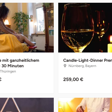
 mit ganzheitlichem
Candle-Light-Dinner Pr
- 30 Minuten
Nürnberg, Bayern
, Thüringen
€
259,00 €