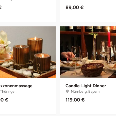
€
89,00 €
exzonenmassage
Candle-Light Dinner
, Thüringen
Nürnberg, Bayern
00 €
119,00 €