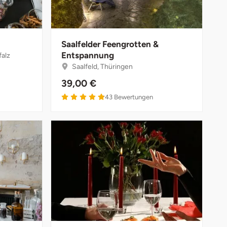
Saalfelder Feengrotten &
Entspannung
falz
Saalfeld, Thüringen
39,00 €
43
Bewertungen