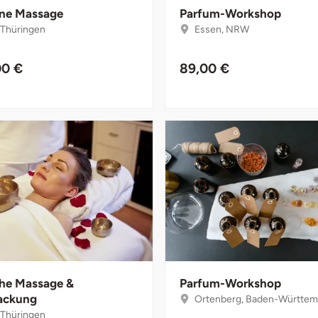
ne Massage
Parfum-Workshop
, Thüringen
Essen, NRW
00 €
89,00 €
che Massage &
Parfum-Workshop
ackung
Ortenberg, Baden-Württem
, Thüringen