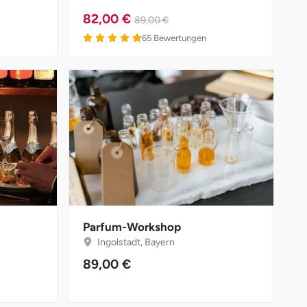
82,00 €
89,00 €
65
Bewertungen
Parfum-Workshop
Ingolstadt, Bayern
89,00 €