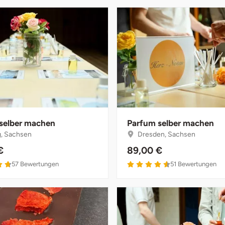
selber machen
Parfum selber machen
g, Sachsen
Dresden, Sachsen
€
89,00 €
57
Bewertungen
51
Bewertungen