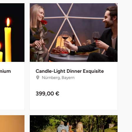
emium
Candle-Light Dinner Exquisite
Nürnberg, Bayern
399,00 €