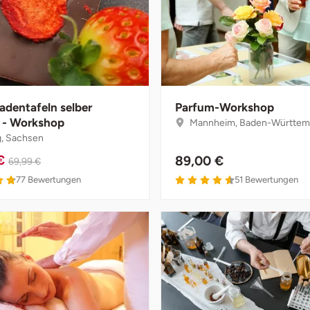
adentafeln selber
Parfum-Workshop
 - Workshop
Mannheim, Baden-Württem
g, Sachsen
 €
89,00 €
69,99 €
77
Bewertungen
51
Bewertungen