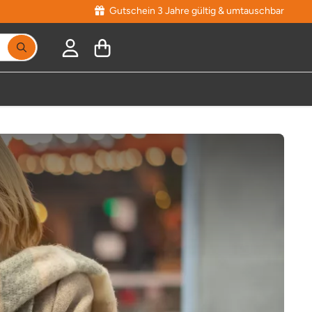
Gutschein 3 Jahre gültig & umtauschbar