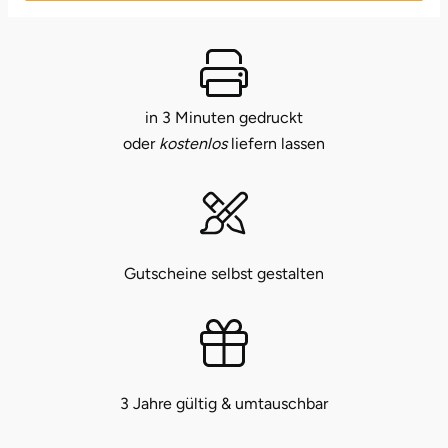
Bruchköbel
Münster
Sangerhausen
Bruchsal
Nürnberg
Sonneberg
in 3 Minuten gedruckt
oder
kostenlos
liefern lassen
Burghausen
Oberlausitz
Suhl
Calw
Pirna
Unterwellenborn
Chemnitz
Riesa
Weimar
Gutscheine selbst gestalten
Cloppenburg
Ruhrgebiet
Weißenfels
Coburg
Strausberg (Berlin/Brandenburg)
Witterda
Cottbus
Sömmerda
3 Jahre gültig & umtauschbar