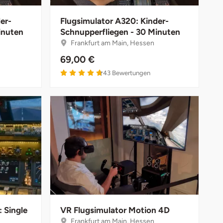
er-
Flugsimulator A320: Kinder-
inuten
Schnupperfliegen - 30 Minuten
Frankfurt am Main, Hessen
69,00 €
43
Bewertungen
: Single
VR Flugsimulator Motion 4D
Frankfurt am Main, Hessen