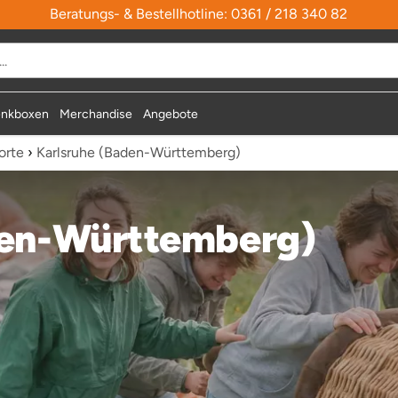
Beratungs- & Bestellhotline: 0361 / 218 340 82
nkboxen
Merchandise
Angebote
orte
›
Karlsruhe (Baden-Württemberg)
den-Württemberg)