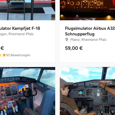
ulator Kampfjet F-18
Flugsimulator Airbus A3
Schnupperflug
gen, Rheinland-Pfalz
Mainz, Rheinland-Pfalz
 €
59,00 €
50
Bewertungen