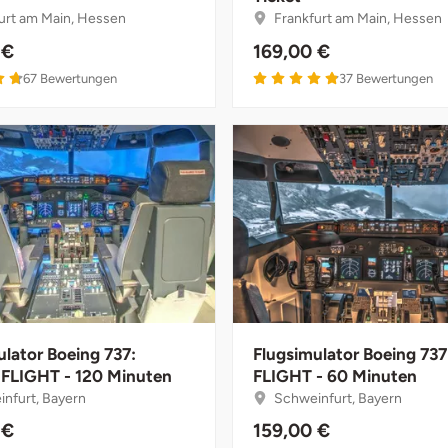
urt am Main, Hessen
Frankfurt am Main, Hessen
 €
169,00 €
67
Bewertungen
37
Bewertungen
ulator Boeing 737:
Flugsimulator Boeing 737
FLIGHT - 120 Minuten
FLIGHT - 60 Minuten
nfurt, Bayern
Schweinfurt, Bayern
 €
159,00 €