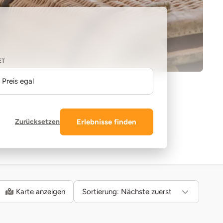
ET
Preis egal
Zurücksetzen
Erlebnisse finden
Karte anzeigen
Sortierung:
Nächste zuerst