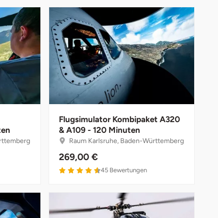
Flugsimulator Kombipaket A320
ten
& A109 - 120 Minuten
rttemberg
Raum Karlsruhe, Baden-Württemberg
269,00 €
45
Bewertungen