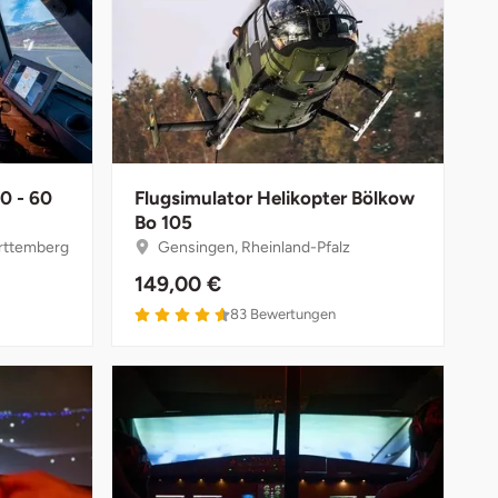
0 - 60
Flugsimulator Helikopter Bölkow
Bo 105
rttemberg
Gensingen, Rheinland-Pfalz
149,00 €
83
Bewertungen