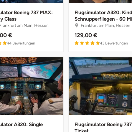
ulator Boeing 737 MAX:
Flugsimulator A320: Kind
y Class
Schnupperfliegen - 60 M
rankfurt am Main, Hessen
Frankfurt am Main, Hessen
,00 €
129,00 €
44
Bewertungen
43
Bewertungen
ulator A320: Single
Flugsimulator Boeing 737
Ticket