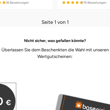
36
Bewertungen
76
Bewertungen
Seite 1 von 1
Nicht sicher, was gefallen könnte?
Überlassen Sie dem Beschenkten die Wahl mit unseren
Wertgutscheinen:
0
€