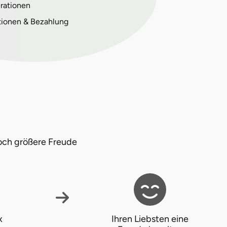
rationen
tionen & Bezahlung
och größere Freude
x
Ihren Liebsten eine