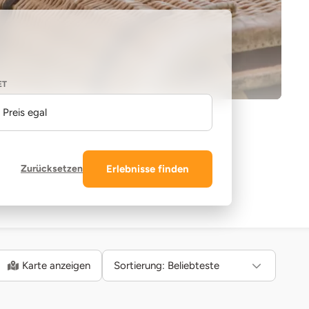
ET
Preis egal
Zurücksetzen
Erlebnisse finden
Karte anzeigen
Sortierung:
Beliebteste