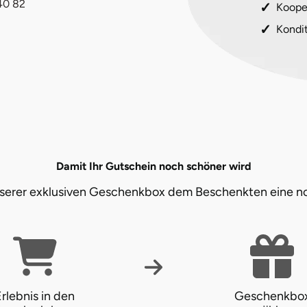
40 82
Koope
Kondi
Damit Ihr Gutschein noch schöner wird
unserer exklusiven Geschenkbox dem Beschenkten eine n
rlebnis in den
Geschenkbo