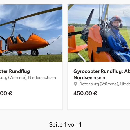
ter Rundflug
Gyrocopter Rundflug: A
Nordseeinseln
urg (Wümme), Niedersachsen
Rotenburg (Wümme), Nied
,00 €
450,00 €
Seite 1 von 1