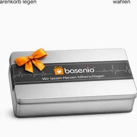
arenkorb legen
wählen