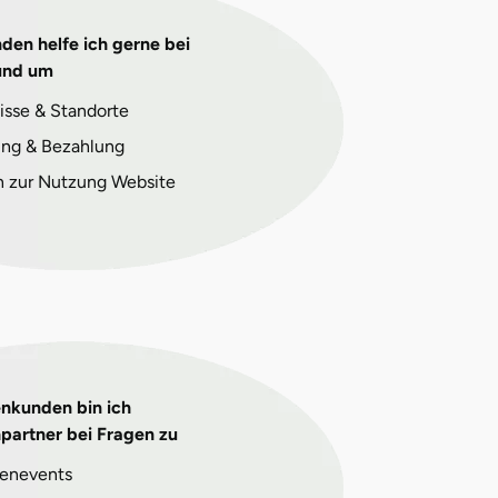
den helfe ich gerne bei
und um
isse & Standorte
ng & Bezahlung
n zur Nutzung Website
enkunden bin ich
partner bei Fragen zu
enevents