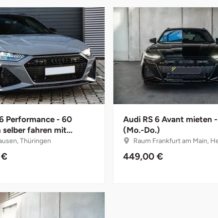
6 Performance - 60
Audi RS 6 Avant mieten -
 selber fahren mit
(Mo.-Do.)
or
usen, Thüringen
Raum Frankfurt am Main, H
 €
449,00 €