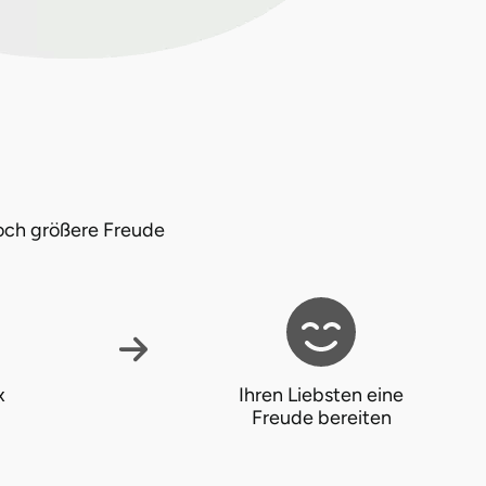
och größere Freude
x
Ihren Liebsten eine
Freude bereiten