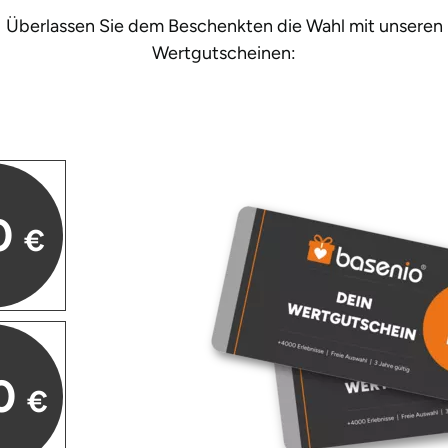
Überlassen Sie dem Beschenkten die Wahl mit unseren
Wertgutscheinen:
0
€
0
€