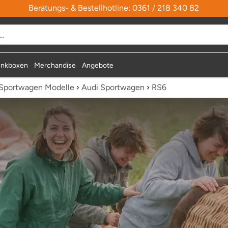
Beratungs- & Bestellhotline: 0361 / 218 340 82
nkboxen
Merchandise
Angebote
Sportwagen Modelle
›
Audi Sportwagen
›
RS6