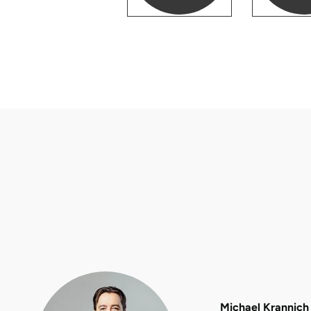
Düsseldorf
Erfurt
Erlangen
Essen
Flensburg
Frankfurt am Main
Freiberg
Freiburg
Fulda
Michael Krannich