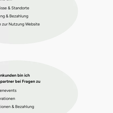
isse & Standorte
ng & Bezahlung
n zur Nutzung Website
enkunden bin ich
partner bei Fragen zu
enevents
rationen
tionen & Bezahlung