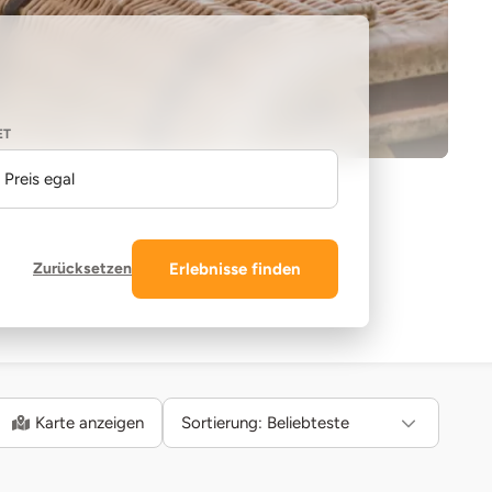
ET
Preis egal
Zurücksetzen
Erlebnisse finden
Karte anzeigen
Sortierung:
Beliebteste