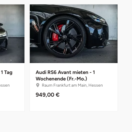
 1 Tag
Audi RS6 Avant mieten - 1
Wochenende (Fr.-Mo.)
essen
Raum Frankfurt am Main, Hessen
949,00 €