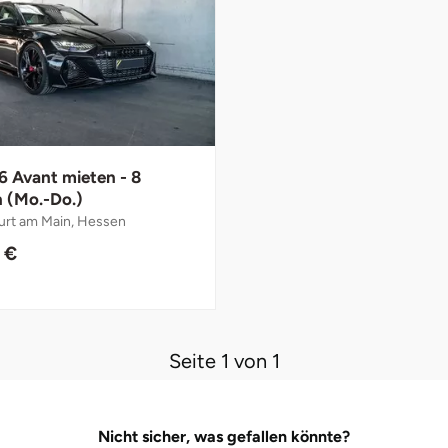
6 Avant mieten - 8
 (Mo.-Do.)
urt am Main, Hessen
 €
Seite 1 von 1
Nicht sicher, was gefallen könnte?