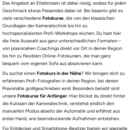
Das Angebot an Erlebnissen ist dabei riesig, sodass für jeden
Geschmack etwas Passendes dabei ist. Bei basenio gibt es
viele verschiedene
Fotokurse
, die von den klassischen
Grundlagen der Kameratechnik bis hin zu
hochspezialisierten Profi-Workshops reichen. Du hast hier
die freie Auswahl aus ganz unterschiedlichen Formaten –
von praxisnahen Coachings direkt vor Ort in deiner Region
bis hin zu flexiblen Online-Fotokursen, die man ganz
bequem vom eigenen Sofa aus absolvieren kann.
Du suchst einen
Fotokurs in der Nähe
? Wir bringen dich zu
erfahrenen Profi-Fotografen in deiner Region, bei denen
Praxisnähe großgeschrieben wird. Besonders beliebt sind
unsere
Fotokurse für Anfänger
. Hier blickst du direkt hinter
die Kulissen der Kameratechnik, verstehst endlich den
manuellen Modus abseits der Automatik und erfährst aus
erster Hand, wie beeindruckende Aufnahmen entstehen.
Für Entdecker und Smartphone-Besitzer bieten wir spezielle