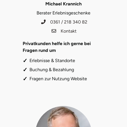
Michael Krannich
Potsdam-Mittelmark
Berater Erlebnisgeschenke
Prignitz
0361 / 218 340 82
Kontakt
Regensburg
Privatkunden helfe ich gerne bei
Rendsburg Eckernförde
Fragen rund um
Erlebnisse & Standorte
Rheine
Buchung & Bezahlung
Fragen zur Nutzung Website
Rodgau
Rostock
Rottweil
Rügen