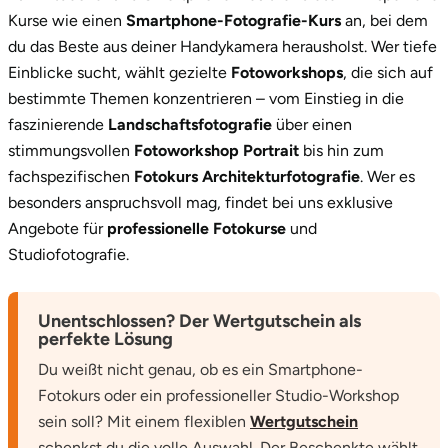
Kurse wie einen
Smartphone-Fotografie-Kurs
an, bei dem
du das Beste aus deiner Handykamera herausholst. Wer tiefe
Einblicke sucht, wählt gezielte
Fotoworkshops
, die sich auf
bestimmte Themen konzentrieren – vom Einstieg in die
faszinierende
Landschaftsfotografie
über einen
stimmungsvollen
Fotoworkshop Portrait
bis hin zum
fachspezifischen
Fotokurs Architekturfotografie
. Wer es
besonders anspruchsvoll mag, findet bei uns exklusive
Angebote für
professionelle Fotokurse
und
Studiofotografie.
Unentschlossen? Der Wertgutschein als
perfekte Lösung
Du weißt nicht genau, ob es ein Smartphone-
Fotokurs oder ein professioneller Studio-Workshop
sein soll? Mit einem flexiblen
Wertgutschein
schenkst du die volle Auswahl. Der Beschenkte wählt