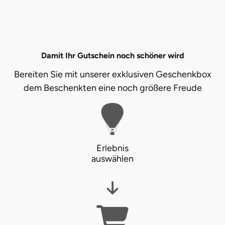
Stade
Steinburg
Damit Ihr Gutschein noch schöner wird
Stendal
Bereiten Sie mit unserer exklusiven Geschenkbox
dem Beschenkten eine noch größere Freude
Stettiner Haff
Stormarn
Straubing
Erlebnis
auswählen
Stuttgart
Sulz am Neckar
Tannheimer Tal