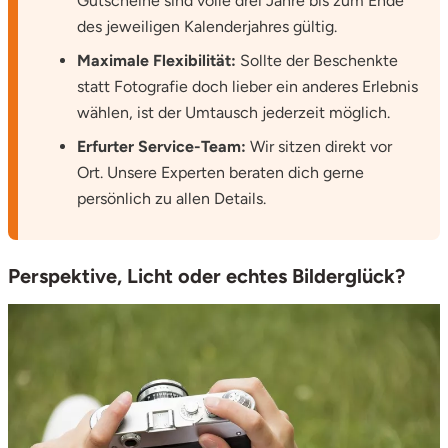
Gutscheine sind volle drei Jahre bis zum Ende
des jeweiligen Kalenderjahres gültig.
Maximale Flexibilität:
Sollte der Beschenkte
statt Fotografie doch lieber ein anderes Erlebnis
wählen, ist der Umtausch jederzeit möglich.
Erfurter Service-Team:
Wir sitzen direkt vor
Ort. Unsere Experten beraten dich gerne
persönlich zu allen Details.
Perspektive, Licht oder echtes Bilderglück?