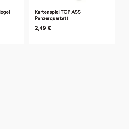
egel
Kartenspiel TOP ASS
Panzerquartett
2,49 €