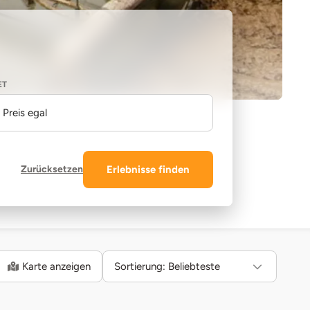
ET
Preis egal
Zurücksetzen
Erlebnisse finden
Karte anzeigen
Sortierung:
Beliebteste