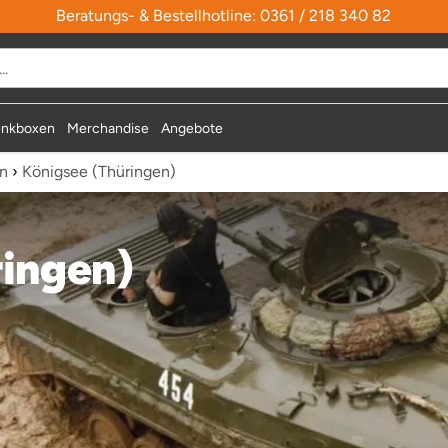
Beratungs- & Bestellhotline: 0361 / 218 340 82
durchsuchen
nkboxen
Merchandise
Angebote
en
›
Königsee (Thüringen)
ringen)