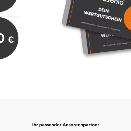
0
€
Ihr passender Ansprechpartner