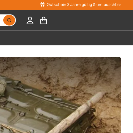
Gutschein 3 Jahre gültig & umtauschbar
Suchbegriff eingeben, Vorschläge erscheinen während