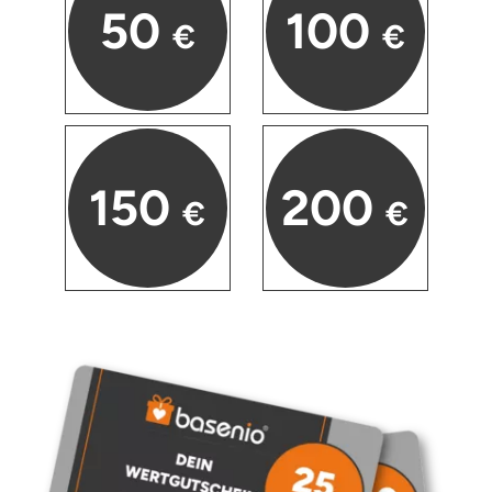
50
100
€
€
150
200
€
€