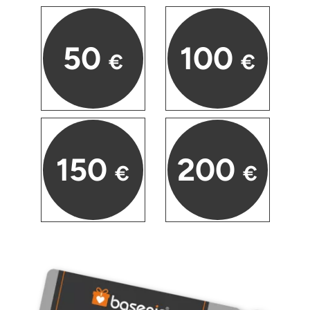
50
100
€
€
150
200
€
€