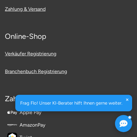
Zahlung & Versand
Online-Shop
Verkäufer Registrierung
Branchenbuch Registrierung
Zahlarten
Frag Flo! Unser KI-Berater hilft Ihnen gerne weiter.
Apple Pay
AmazonPay