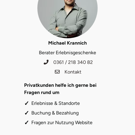
Potsdam-Mittelmark
Prignitz
Regensburg
Michael Krannich
Berater Erlebnisgeschenke
Rendsburg Eckernförde
0361 / 218 340 82
Rheine
Kontakt
Rodgau
Privatkunden helfe ich gerne bei
Fragen rund um
Rostock
Erlebnisse & Standorte
Buchung & Bezahlung
Rottweil
Fragen zur Nutzung Website
Rügen