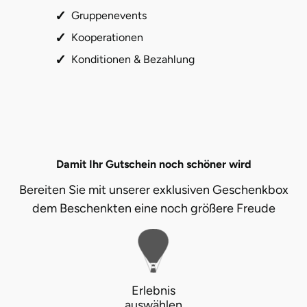
Gruppenevents
Stade
Kooperationen
Konditionen & Bezahlung
Steinburg
Stendal
Stettiner Haff
Damit Ihr Gutschein noch schöner wird
Stormarn
Bereiten Sie mit unserer exklusiven Geschenkbox
Straubing
dem Beschenkten eine noch größere Freude
Stuttgart
Sulz am Neckar
Erlebnis
Tannheimer Tal
auswählen