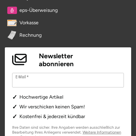
eps-Überweisung
Vorkasse
Rechnung
Newsletter
abonnieren
E-Mail
Hochwertige Artikel
Wir verschicken keinen Spam!
Kostenfrei & jederzeit kündbar
Ihre Daten sind sicher. Ihre Angaben werden ausschließlich zur
Bearbeitung Ihres Anliegens verwendet.
Weitere Informationen