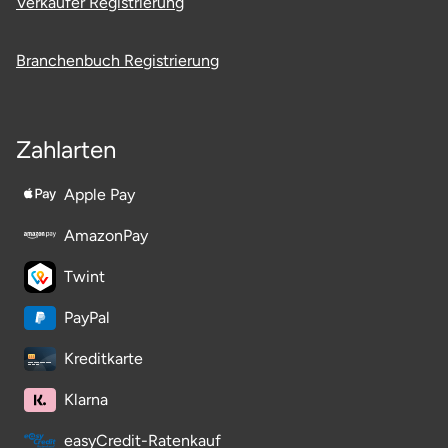
Verkäufer Registrierung
Branchenbuch Registrierung
Zahlarten
Apple Pay
AmazonPay
Twint
PayPal
Kreditkarte
Klarna
easyCredit-Ratenkauf