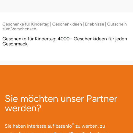
Zwickau
Öhringen
Geschenke für Kindertag | Geschenkideen | Erlebnisse | Gutschein
zum Verschenken
Geschenke für Kindertag: 4000+ Geschenkideen für jeden
Geschmack
Sie möchten unser Partner
werden?
®
Sie haben Interesse auf basenio
zu werben, zu