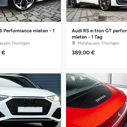
6 Performance mieten - 1
Audi RS e-tron GT perfo
mieten - 1 Tag
usen, Thüringen
Mühlhausen, Thüringen
 €
389,00 €