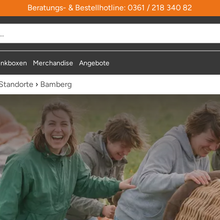
Beratungs- & Bestellhotline: 0361 / 218 340 82
durchsuchen
nkboxen
Merchandise
Angebote
Standorte
›
Bamberg