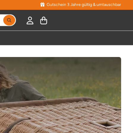
Gutschein 3 Jahre gültig & umtauschbar
Suchbegriff eingeben, Vorschläge erscheinen während