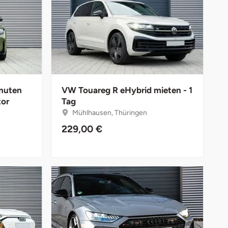
nuten
VW Touareg R eHybrid mieten - 1
tor
Tag
Mühlhausen, Thüringen
229,00 €