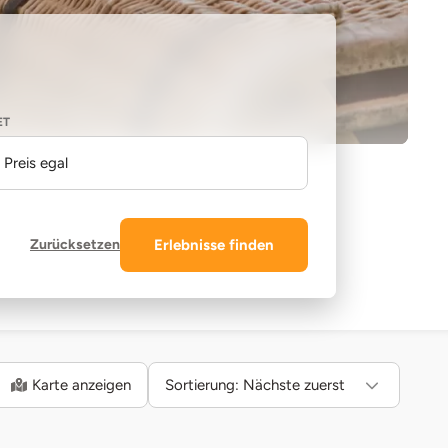
ET
Preis egal
Zurücksetzen
Erlebnisse finden
Karte anzeigen
Sortierung:
Nächste zuerst