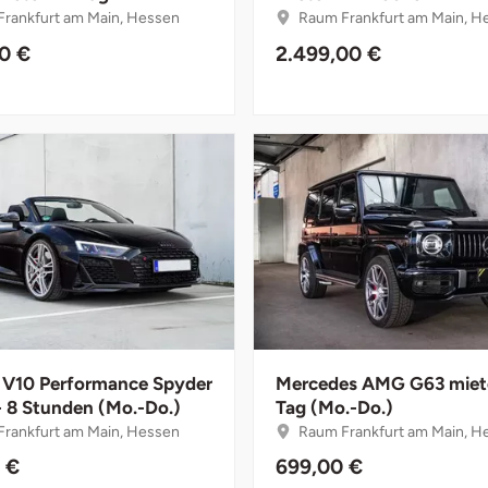
rankfurt am Main, Hessen
Raum Frankfurt am Main, H
00 €
2.499,00 €
 V10 Performance Spyder
Mercedes AMG G63 miete
- 8 Stunden (Mo.-Do.)
Tag (Mo.-Do.)
rankfurt am Main, Hessen
Raum Frankfurt am Main, H
 €
699,00 €