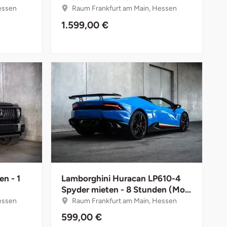
essen
Raum Frankfurt am Main, Hessen
1.599,00 €
n - 1
Lamborghini Huracan LP610-4
Spyder mieten - 8 Stunden (Mo.-
Do.)
essen
Raum Frankfurt am Main, Hessen
599,00 €