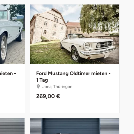
ieten -
Ford Mustang Oldtimer mieten -
1 Tag
Jena, Thüringen
269,00 €