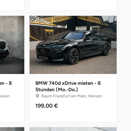
n - 8
BMW 740d xDrive mieten - 8
Stunden (Mo.-Do.)
essen
Raum Frankfurt am Main, Hessen
199,00 €