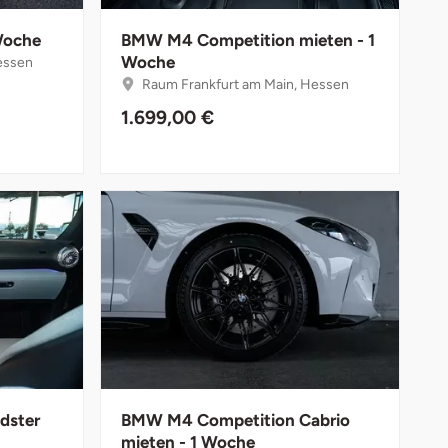
 Woche
BMW M4 Competition mieten - 1
Woche
essen
Raum Frankfurt am Main, Hessen
1.699,00 €
dster
BMW M4 Competition Cabrio
mieten - 1 Woche