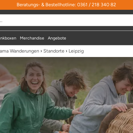
Beratungs- & Bestellhotline: 0361 / 218 340 82
durchsuchen
nkboxen
Merchandise
Angebote
Lama Wanderungen
›
Standorte
›
Leipzig