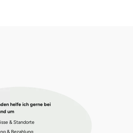
den helfe ich gerne bei
und um
isse & Standorte
ng & Bezahlung