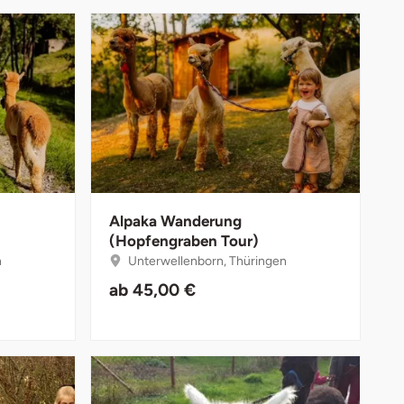
Alpaka Wanderung
(Hopfengraben Tour)
n
Unterwellenborn, Thüringen
ab
45,00 €