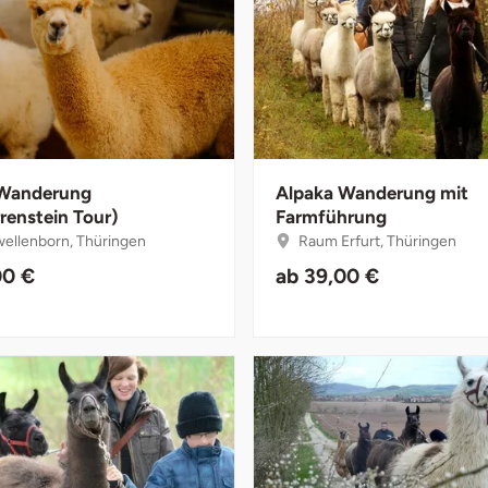
 Wanderung
Alpaka Wanderung mit
renstein Tour)
Farmführung
ellenborn, Thüringen
Raum Erfurt, Thüringen
00 €
ab
39,00 €