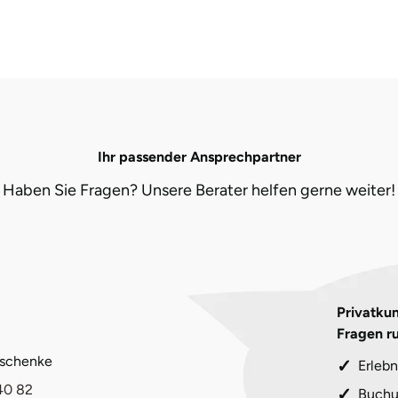
Ihr passender Ansprechpartner
Haben Sie Fragen? Unsere Berater helfen gerne weiter!
Privatkun
Fragen r
eschenke
Erlebn
40 82
Buchu