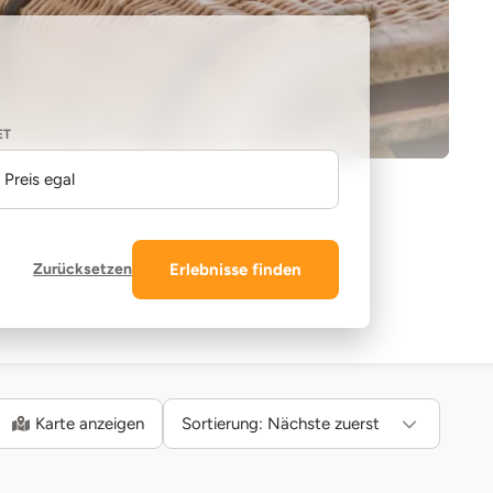
ET
Preis egal
Zurücksetzen
Erlebnisse finden
Karte anzeigen
Sortierung:
Nächste zuerst