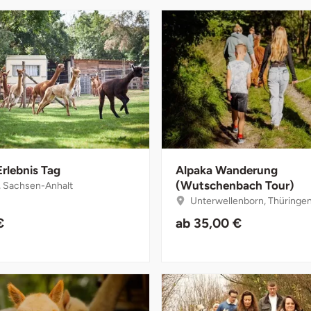
Erlebnis Tag
Alpaka Wanderung
(Wutschenbach Tour)
, Sachsen-Anhalt
Unterwellenborn, Thüringe
€
ab
35,00 €