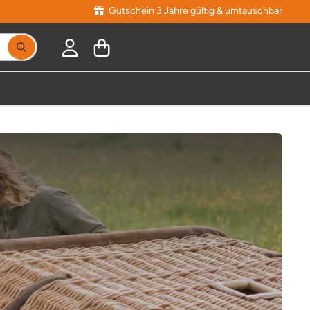
Gutschein 3 Jahre gültig & umtauschbar
Suchbegriff eingeben, Vorschläge erscheinen während