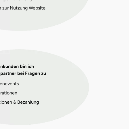
n zur Nutzung Website
enkunden bin ich
partner bei Fragen zu
enevents
rationen
tionen & Bezahlung