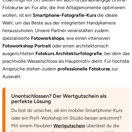
Zwickau
Fotokurse an. Für alle, die ihre Alltagsmomente optimieren
wollen, ist ein
Smartphone-Fotografie-Kurs
die ideale
Öhringen
Wahl, um das Beste aus der integrierten Handykamera
herauszuholen. Unsere Partner veranstalten zudem
spezialisierte
Fotoworkshops
, wie einen intensiven
Fotoworkshop Portrait
oder einen architektonisch
ausgerichteten
Fotokurs Architekturfotografie
, bei dem das
prachtvolle Wasserschloss als Hauptmotiv dient. Für höchste
Ansprüche stehen zudem
professionelle Fotokurse
zur
Auswahl.
Unentschlossen? Der Wertgutschein als
perfekte Lösung
Du bist dir unsicher, ob ein mobiler Smartphone-Kurs
oder ein Profi-Workshop im Studio besser ankommt?
Mit einem flexiblen
Wertgutschein
überlässt du die