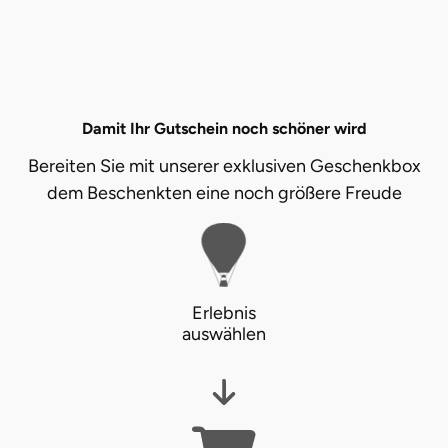
Mettingen
Moers
Märkisch-Oderland
Damit Ihr Gutschein noch schöner wird
Mönchengladbach
Bereiten Sie mit unserer exklusiven Geschenkbox
dem Beschenkten eine noch größere Freude
München
Münster
Nagold
Erlebnis
auswählen
Neckarsulm
Nesselwang