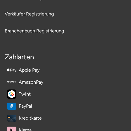
Verkäufer Registrierung
Branchenbuch Registrierung
Zahlarten
Apple Pay
AmazonPay
Twint
PayPal
Kreditkarte
Klarna