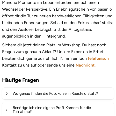
Manche Momente im Leben erfordern einfach einen
Wechsel der Perspektive. Ein Erlebnisgutschein von basenio
öffnet dir die Tür zu neuen handwerklichen Fähigkeiten und
bleibenden Erinnerungen. Sobald du den Fokus scharf stellst
und den Auslöser betätigst, tritt der Alltagsstress
augenblicklich in den Hintergrund.
Sichere dir jetzt deinen Platz im Workshop. Du hast noch
Fragen zum genauen Ablauf? Unsere Experten in Erfurt
beraten dich gerne ausführlich. Nimm einfach
telefonisch
Kontakt zu uns auf oder sende uns eine
Nachricht
!
Häufige Fragen
Wo genau finden die Fotokurse in Raesfeld statt?
Unsere Praxiskurse nutzen vorwiegend die traumhafte
Benötige ich eine eigene Profi-Kamera für die
Kulisse rund um das historische Wasserschloss Raesfeld
Teilnahme?