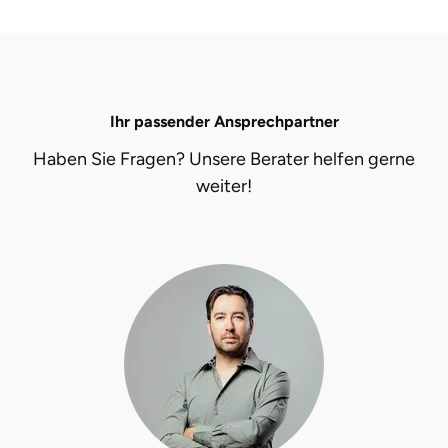
Karlsruhe
Kassel
Ihr passender Ansprechpartner
Kempten
Haben Sie Fragen? Unsere Berater helfen gerne
weiter!
Kerken
Kiel
Koblenz
Kronach
Kulmbach
Köln