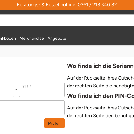
Beratungs- & Bestellhotline: 0361 / 218 340 82
nkboxen
Merchandise
Angebote
Wo finde ich die Serie
Auf der Rückseite Ihres Gutsche
der rechten Seite die benötig
789
Wo finde ich den PIN-C
Auf der Rückseite Ihres Gutsche
der rechten Seite den benötig
Prüfen