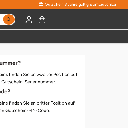
Gutschein 3 Jahre gültig & umtauschbar
nnummer?
ins finden Sie an zweiter Position auf
te Gutschein-Seriennummer.
ode?
ins finden Sie an dritter Position auf
ten Gutschein-PIN-Code.