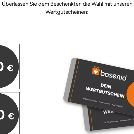
Überlassen Sie dem Beschenkten die Wahl mit unseren
Wertgutscheinen:
0
€
0
€