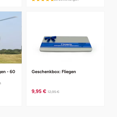
gen - 60
Geschenkbox: Fliegen
n
9,95 €
12,95 €