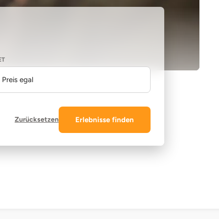
ET
Preis egal
Zurücksetzen
Erlebnisse finden