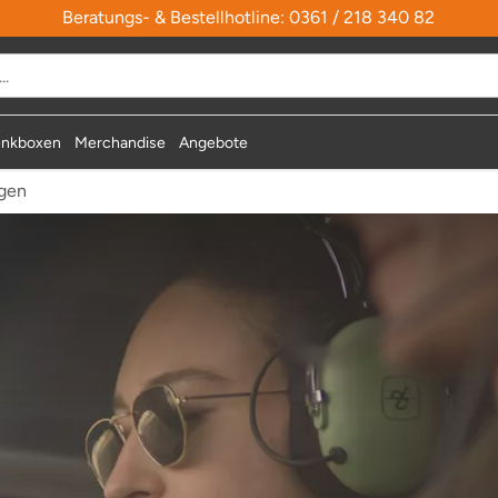
Beratungs- & Bestellhotline: 0361 / 218 340 82
durchsuchen
nkboxen
Merchandise
Angebote
egen