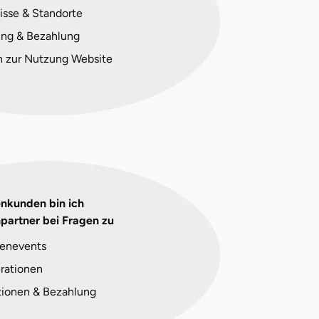
isse & Standorte
ng & Bezahlung
n zur Nutzung Website
enkunden bin ich
partner bei Fragen zu
enevents
rationen
tionen & Bezahlung