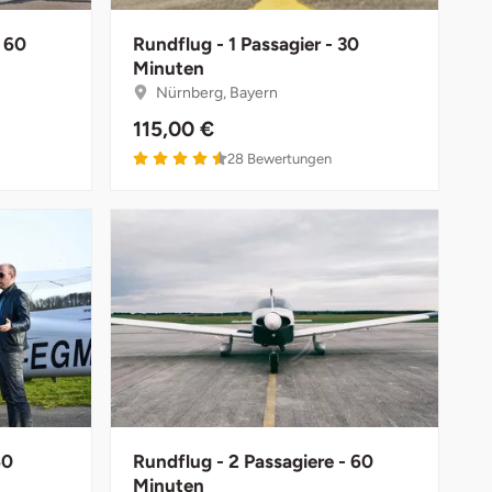
- 60
Rundflug - 1 Passagier - 30
Minuten
Nürnberg, Bayern
115,00 €
28
Bewertungen
60
Rundflug - 2 Passagiere - 60
Minuten