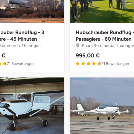
auber Rundflug - 3
Hubschrauber Rundflug -
ere - 45 Minuten
Passagiere - 60 Minuten
Sömmerda, Thüringen
Raum Sömmerda, Thüringe
 €
995,00 €
71
Bewertungen
71
Bewertungen