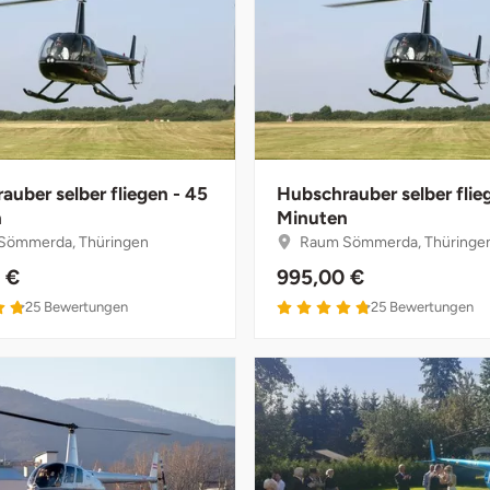
auber selber fliegen - 45
Hubschrauber selber flie
n
Minuten
Sömmerda, Thüringen
Raum Sömmerda, Thüringe
 €
995,00 €
25
Bewertungen
25
Bewertungen