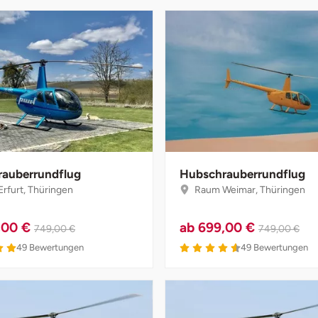
auberrundflug
Hubschrauberrundflug
rfurt, Thüringen
Raum Weimar, Thüringen
,00 €
ab
699,00 €
749,00 €
749,00 €
49
Bewertungen
49
Bewertungen