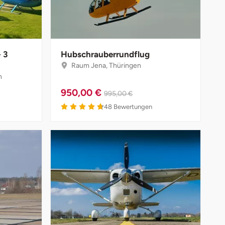
 3
Hubschrauberrundflug
Raum Jena, Thüringen
n
950,00 €
995,00 €
48
Bewertungen