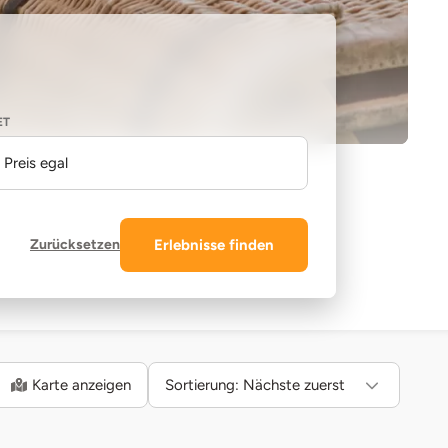
ET
Preis egal
Zurücksetzen
Erlebnisse finden
Karte anzeigen
Sortierung:
Nächste zuerst