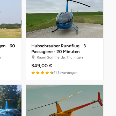
gen - 60
Hubschrauber Rundflug - 3
Passagiere - 20 Minuten
n
Raum Sömmerda, Thüringen
349,00 €
71
Bewertungen