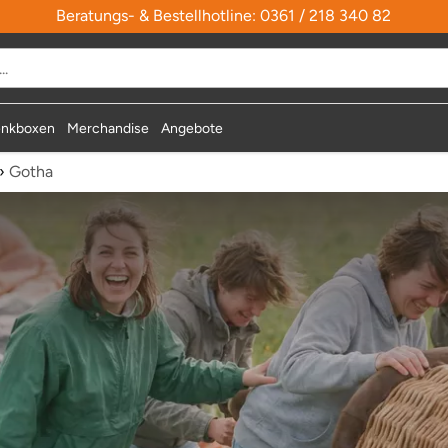
Beratungs- & Bestellhotline: 0361 / 218 340 82
nkboxen
Merchandise
Angebote
›
Gotha