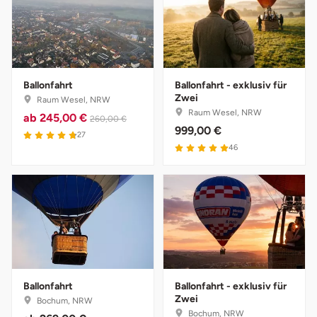
Ballonfahrt
Ballonfahrt - exklusiv für
Zwei
Raum Wesel, NRW
Raum Wesel, NRW
ab
245,00 €
260,00 €
999,00 €
27
46
Ballonfahrt
Ballonfahrt - exklusiv für
Zwei
Bochum, NRW
Bochum, NRW