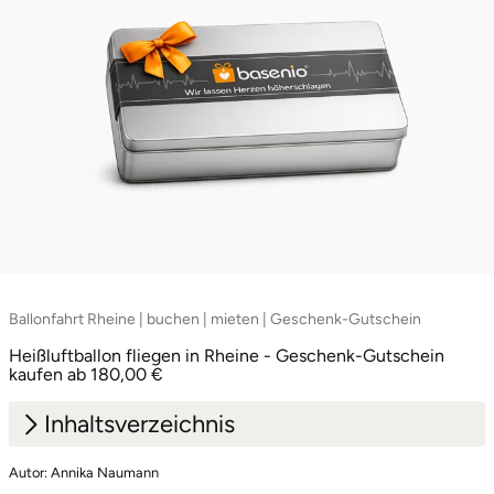
Ballonfahrt Rheine | buchen | mieten | Geschenk-Gutschein
Heißluftballon fliegen in Rheine - Geschenk-Gutschein
kaufen ab 180,00 €
Inhaltsverzeichnis
Autor: Annika Naumann
1.
Logenplatz über der Ems: Rheine neu