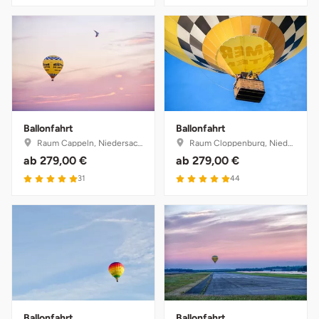
Ballonfahrt
Ballonfahrt
Raum Cappeln, Niedersachsen
Raum Cloppenburg, Niedersachsen
ab
279,00 €
ab
279,00 €
31
44
Ballonfahrt
Ballonfahrt