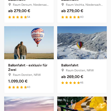
Raum Dersum, Niedersachsen
Raum Vechta, Niedersachsen
ab
279,00 €
ab
279,00 €
54
40
Ballonfahrt - exklusiv für
Ballonfahrt
Zwei
Raum Dorsten, NRW
Raum Dorsten, NRW
ab
269,00 €
1.099,00 €
46
43