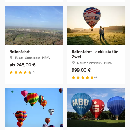
Ballonfahrt
Ballonfahrt - exklusiv für
Zwei
Raum Sonsbeck, NRW
Raum Sonsbeck, NRW
ab
245,00 €
999,00 €
59
47