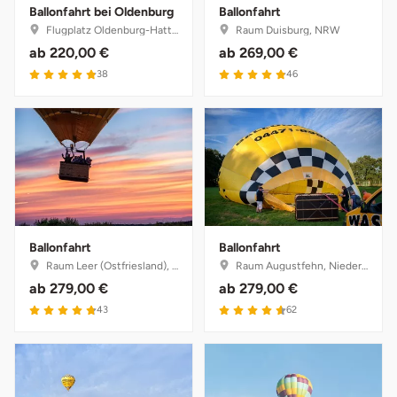
Ballonfahrt bei Oldenburg
Ballonfahrt
Flugplatz Oldenburg-Hatten, Niedersachsen
Raum Duisburg, NRW
ab
220,00 €
ab
269,00 €
38
46
Ballonfahrt
Ballonfahrt
Raum Leer (Ostfriesland), Niedersachsen
Raum Augustfehn, Niedersachsen
ab
279,00 €
ab
279,00 €
43
62