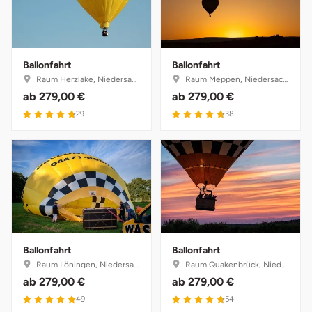
Ballonfahrt
Ballonfahrt
Raum Herzlake, Niedersachsen
Raum Meppen, Niedersachsen
ab
279,00 €
ab
279,00 €
29
38
Ballonfahrt
Ballonfahrt
Raum Löningen, Niedersachsen
Raum Quakenbrück, Niedersachsen
ab
279,00 €
ab
279,00 €
49
54