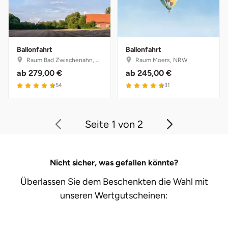
Ballonfahrt
Ballonfahrt
Raum Bad Zwischenahn, Niedersachsen
Raum Moers, NRW
ab
279,00 €
ab
245,00 €
54
31
Seite 1 von 2
Nicht sicher, was gefallen könnte?
Überlassen Sie dem Beschenkten die Wahl mit
unseren
Wertgutscheinen: