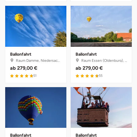
Ballonfahrt
Ballonfahrt
Raum Damme, Niedersachsen
Raum Essen (Oldenburg), Niedersachsen
ab
279,00 €
ab
279,00 €
51
55
Ballonfahrt
Ballonfahrt