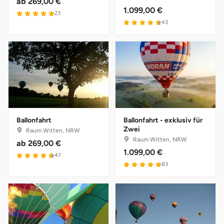
ab
269,00 €
1.099,00 €
23
43
Ballonfahrt
Ballonfahrt - exklusiv für
Zwei
Raum Witten, NRW
Raum Witten, NRW
ab
269,00 €
1.099,00 €
47
83