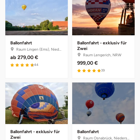
Weimar
sächsische Schweiz
Ballonfahrt
Ballonfahrt - exklusiv für
Zwei
Raum Lingen (Ems), Niedersachsen
Raum Lengerich, NRW
ab
279,00 €
999,00 €
44
39
Ballonfahrt - exklusiv für
Ballonfahrt
Zwei
Raum Osnabrück, Niedersachsen