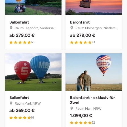
Ballonfahrt
Ballonfahrt
Raum Diepholz, Niedersachsen
Raum Molbergen, Niedersachsen
ab
279,00 €
ab
279,00 €
63
73
Ballonfahrt
Ballonfahrt - exklusiv für
Zwei
Raum Marl, NRW
Raum Marl, NRW
ab
269,00 €
1.099,00 €
68
52