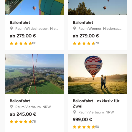
Ballonfahrt
Ballonfahrt
Raum Wildeshausen, Niedersachsen
Raum Weener, Niedersachsen
ab
279,00 €
ab
279,00 €
80
70
Ballonfahrt
Ballonfahrt - exklusiv für
Zwei
Raum Vierbaum, NRW
Raum Vierbaum, NRW
ab
245,00 €
999,00 €
78
50