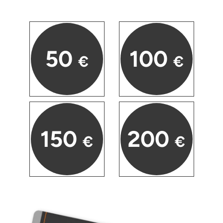
50
100
€
€
150
200
€
€