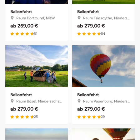
Ballonfahrt
Ballonfahrt
Raum Dortmund, NRW
Raum Friesoythe, Niedersachsen
ab
269,00 €
ab
279,00 €
51
84
Ballonfahrt
Ballonfahrt
Raum Bösel, Niedersachsen
Raum Papenburg, Niedersachsen
ab
279,00 €
ab
279,00 €
25
29