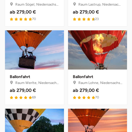
Raum Sögel, Niedersachsen
Raum Lastrup, Niedersachsen
ab
279,00 €
ab
279,00 €
70
23
Ballonfahrt
Ballonfahrt
Raum Werlte, Niedersachsen
Raum Lohne, Niedersachsen
ab
279,00 €
ab
279,00 €
69
70