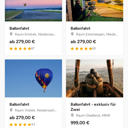
Ballonfahrt
Ballonfahrt
Raum Emstek, Niedersachsen
Raum Esterwegen, Niedersachsen
ab
279,00 €
ab
279,00 €
67
60
Ballonfahrt
Ballonfahrt - exklusiv für
Zwei
Raum Visbek, Niedersachsen
Raum Gladbeck, NRW
ab
279,00 €
999,00 €
43