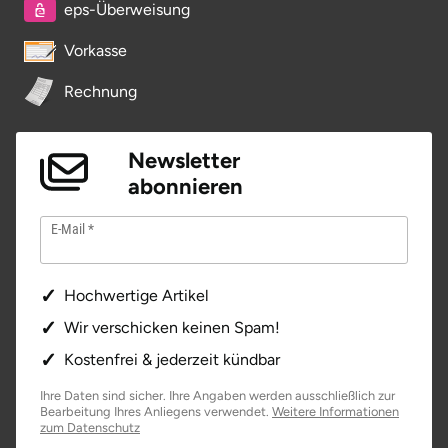
eps-Überweisung
Vorkasse
Rechnung
Newsletter
abonnieren
E-Mail
Hochwertige Artikel
Wir verschicken keinen Spam!
Kostenfrei & jederzeit kündbar
Ihre Daten sind sicher. Ihre Angaben werden ausschließlich zur
Bearbeitung Ihres Anliegens verwendet.
Weitere Informationen
öffnet in neuem Fenster
zum Datenschutz