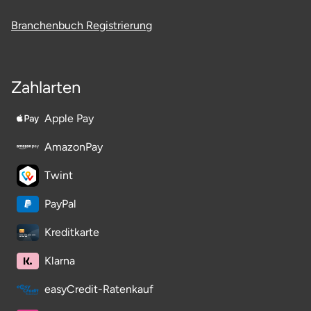
Branchenbuch Registrierung
Zahlarten
Apple Pay
AmazonPay
Twint
PayPal
Kreditkarte
Klarna
easyCredit-Ratenkauf