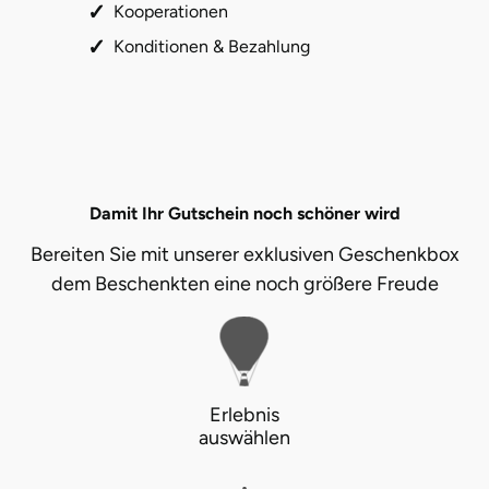
Kooperationen
Neumünster
Konditionen & Bezahlung
Nidda
Nordwestmecklenburg
Nürnberg
Damit Ihr Gutschein noch schöner wird
Oberhavel
Bereiten Sie mit unserer exklusiven Geschenkbox
dem Beschenkten eine noch größere Freude
Odenwald
Oder-Spree
Oldenburg
Erlebnis
auswählen
Osnabrück