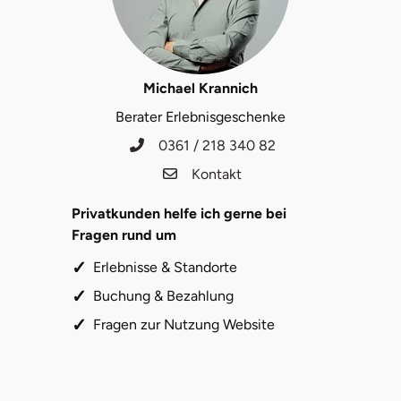
Lüneburg
Michael Krannich
Magdeburg
Berater Erlebnisgeschenke
Main-Kinzig-Kreis
0361 / 218 340 82
Kontakt
Mainz
Privatkunden helfe ich gerne bei
Mannheim
Fragen rund um
Erlebnisse & Standorte
Mecklenburgische Seenplatte
Buchung & Bezahlung
Meiningen
Fragen zur Nutzung Website
Merzig