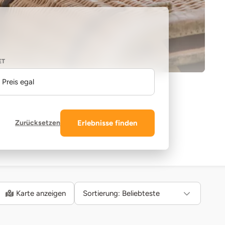
ET
Preis egal
Zurücksetzen
Erlebnisse finden
Karte anzeigen
Sortierung:
Beliebteste