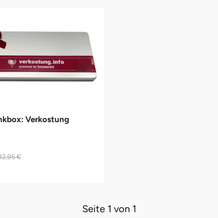
kbox: Verkostung
12,95 €
Seite 1 von 1