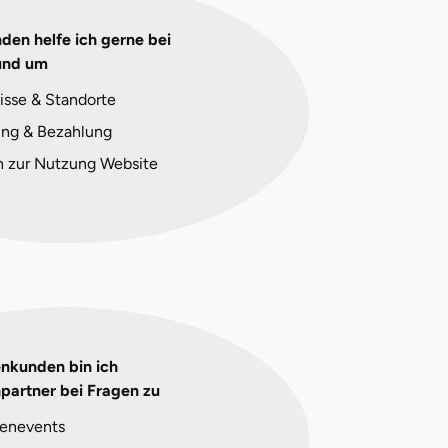
den helfe ich gerne bei
und um
isse & Standorte
ng & Bezahlung
n zur Nutzung Website
enkunden bin ich
partner bei Fragen zu
enevents