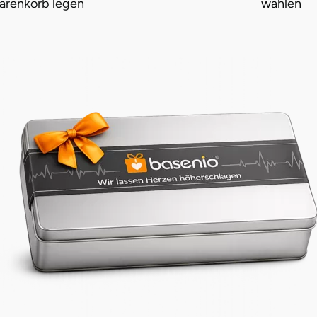
arenkorb legen
wählen