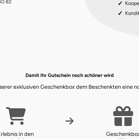
40 82
Koope
Kondi
Damit Ihr Gutschein noch schöner wird
unserer exklusiven Geschenkbox dem Beschenkten eine n
rlebnis in den
Geschenkbo