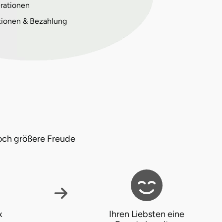
rationen
tionen & Bezahlung
och größere Freude
x
Ihren Liebsten eine