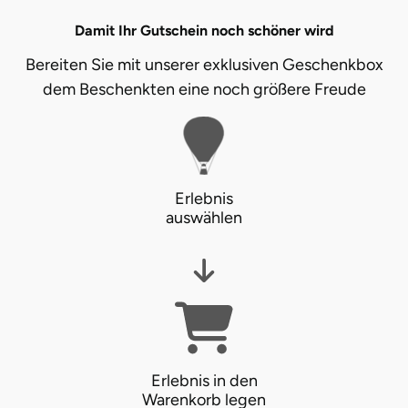
Damit Ihr Gutschein noch schöner wird
Lüneburg
Bereiten Sie mit unserer exklusiven Geschenkbox
dem Beschenkten eine noch größere Freude
Magdeburg
Main-Kinzig-Kreis
Mainz
Erlebnis
auswählen
Mannheim
Mecklenburgische Seenplatte
Meiningen
Merzig
Erlebnis in den
Warenkorb legen