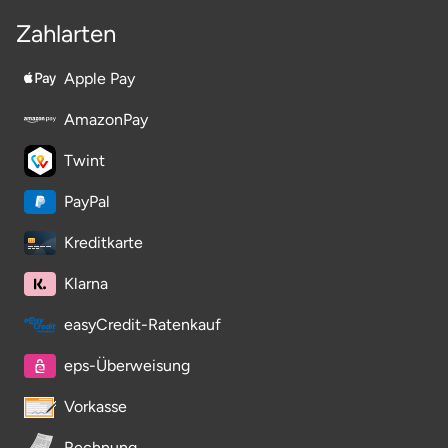
Zahlarten
Apple Pay
AmazonPay
Twint
PayPal
Kreditkarte
Klarna
easyCredit-Ratenkauf
eps-Überweisung
Vorkasse
Rechnung