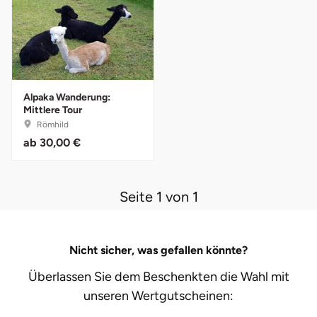
Düsseldorf
Erfurt
Erlangen
Alpaka Wanderung:
Mittlere Tour
Essen
Römhild
ab
30,00 €
Flensburg
Frankfurt am Main
Seite 1 von 1
Freiberg
Nicht sicher, was gefallen könnte?
Freiburg
Überlassen Sie dem Beschenkten die Wahl mit
Fulda
unseren
Wertgutscheinen: