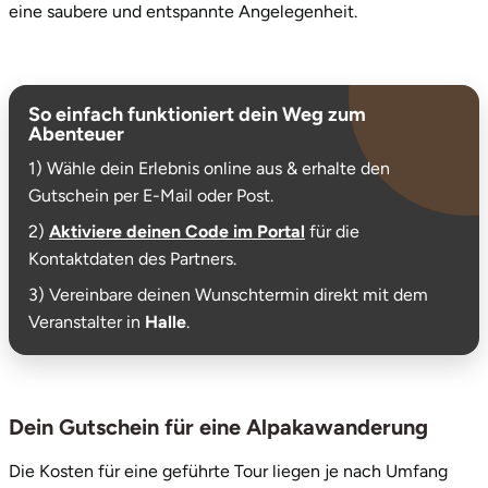
eine saubere und entspannte Angelegenheit.
So einfach funktioniert dein Weg zum
Abenteuer
1) Wähle dein Erlebnis online aus & erhalte den
Gutschein per E-Mail oder Post.
2)
Aktiviere deinen Code im Portal
für die
Kontaktdaten des Partners.
3) Vereinbare deinen Wunschtermin direkt mit dem
Veranstalter in
Halle
.
Dein Gutschein für eine Alpakawanderung
Die Kosten für eine geführte Tour liegen je nach Umfang