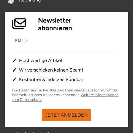
Newsletter
abonnieren
E-Mail
Hochwertige Artikel
Wir verschicken keinen Spam!
Kostenfrei & jederzeit kündbar
Ihre Daten sind sicher. Ihre Angaben werden ausschließlich zur
Bearbeitung Ihres Anliegens verwendet.
Weitere Informationen
öffnet in neuem Fenster
zum Datenschutz
JETZT ANMELDEN