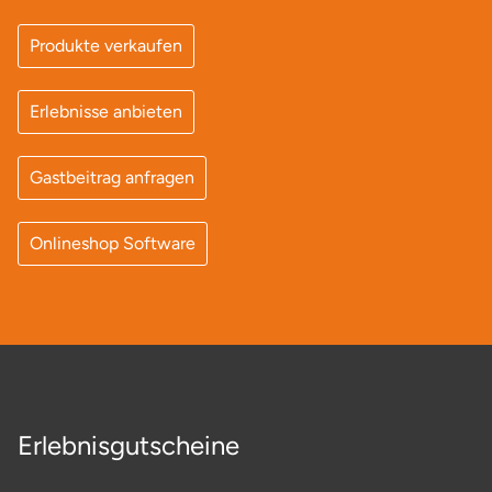
Produkte verkaufen
Erlebnisse anbieten
Gastbeitrag anfragen
Onlineshop Software
Erlebnisgutscheine