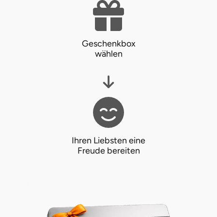
Potsdam-Mittelmark
Prignitz
Geschenkbox
wählen
Regensburg
Rendsburg Eckernförde
Rheine
Rodgau
Ihren Liebsten eine
Freude bereiten
Rostock
Rottweil
Rügen