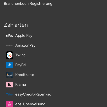
Branchenbuch Registrierung
Zahlarten
Apple Pay
AmazonPay
Twint
PayPal
Kreditkarte
Klarna
easyCredit-Ratenkauf
eps-Überweisung