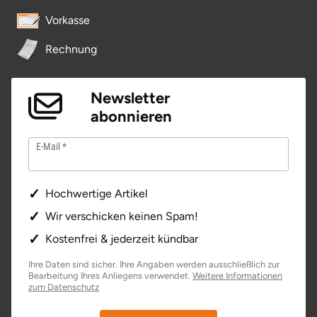
Vorkasse
Rechnung
Newsletter
abonnieren
E-Mail
Hochwertige Artikel
Wir verschicken keinen Spam!
Kostenfrei & jederzeit kündbar
Ihre Daten sind sicher. Ihre Angaben werden ausschließlich zur
Bearbeitung Ihres Anliegens verwendet.
Weitere Informationen
zum Datenschutz