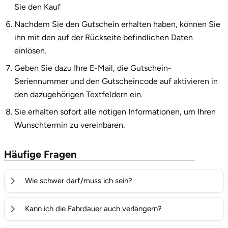
Sie den Kauf
Nachdem Sie den Gutschein erhalten haben, können Sie
ihn mit den auf der Rückseite befindlichen Daten
einlösen.
Geben Sie dazu Ihre E-Mail, die Gutschein-
Seriennummer und den Gutscheincode auf
aktivieren
in
den dazugehörigen Textfeldern ein.
Sie erhalten sofort alle nötigen Informationen, um Ihren
Wunschtermin zu vereinbaren.
Häufige Fragen
Wie schwer darf/muss ich sein?
Um an einer Segway-Fahrt teilzunehmen, muss ein
Kann ich die Fahrdauer auch verlängern?
Mindestgewicht von 45 kg und ein Maximalgewicht 115