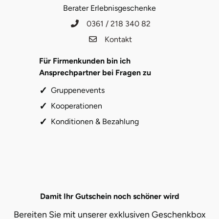
Neumünster
Berater Erlebnisgeschenke
0361 / 218 340 82
Nidda
Kontakt
Nordwestmecklenburg
Für Firmenkunden bin ich
Ansprechpartner bei Fragen zu
Nürnberg
Gruppenevents
Oberhavel
Kooperationen
Konditionen & Bezahlung
Odenwald
Oder-Spree
Oldenburg
Damit Ihr Gutschein noch schöner wird
Osnabrück
Bereiten Sie mit unserer exklusiven Geschenkbox