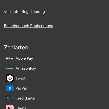
Verkäufer Registrierung
Branchenbuch Registrierung
Zahlarten
Apple Pay
AmazonPay
Twint
PayPal
Kreditkarte
Klarna