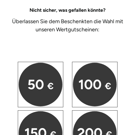
Nicht sicher, was gefallen könnte?
Überlassen Sie dem Beschenkten die Wahl mit
unseren
Wertgutscheinen:
50
100
€
€
150
200
€
€