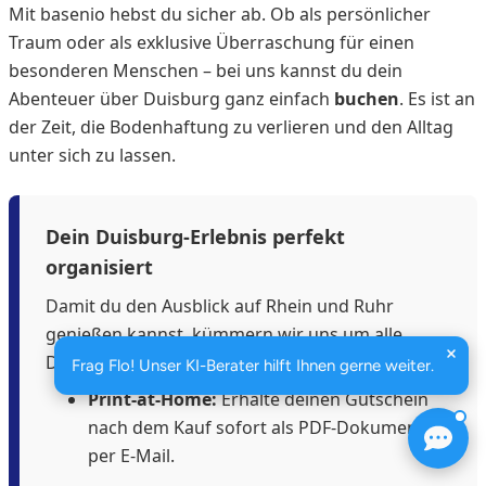
Mit basenio hebst du sicher ab. Ob als persönlicher
Traum oder als exklusive Überraschung für einen
besonderen Menschen – bei uns kannst du dein
Abenteuer über Duisburg ganz einfach
buchen
. Es ist an
der Zeit, die Bodenhaftung zu verlieren und den Alltag
unter sich zu lassen.
Dein Duisburg-Erlebnis perfekt
organisiert
Damit du den Ausblick auf Rhein und Ruhr
genießen kannst, kümmern wir uns um alle
Details:
Frag Flo! Unser KI-Berater hilft Ihnen gerne weiter.
Print-at-Home:
Erhalte deinen Gutschein
nach dem Kauf sofort als PDF-Dokument
per E-Mail.