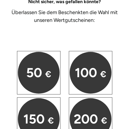
Nicht sicher, was gefallen könnte?
Überlassen Sie dem Beschenkten die Wahl mit
unseren
Wertgutscheinen:
50
100
€
€
150
200
€
€