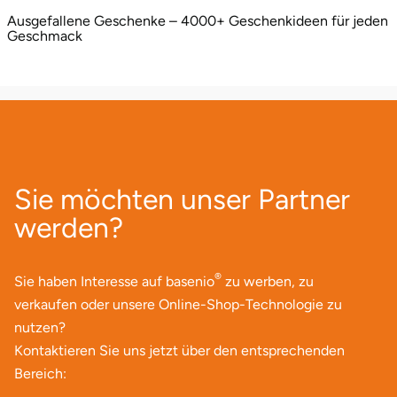
Ausgefallene Geschenke – 4000+ Geschenkideen für jeden
Geschmack
Sie möchten unser Partner
werden?
®
Sie haben Interesse auf basenio
zu werben, zu
verkaufen oder unsere Online-Shop-Technologie zu
nutzen?
Kontaktieren Sie uns jetzt über den entsprechenden
Bereich: