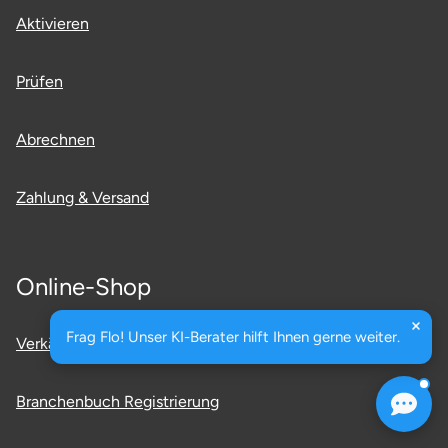
Aktivieren
Prüfen
Abrechnen
Zahlung & Versand
Online-Shop
Frag Flo! Unser KI-Berater hilft Ihnen gerne weiter.
Verkäufer Registrierung
Branchenbuch Registrierung