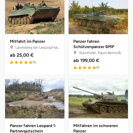
Darmstadt
Weimar
Deggendorf
sächsische Schweiz
Dessau
Mitfahrt im Panzer
Panzer fahren
Dietzenbach
Schützenpanzer BMP
Landsberg bei Leipzig/Halle, Sachsen-Anhalt
Steinhöfel, Raum Berlin/Brandenburg
ab
25,00 €
ab
199,00 €
Dingolfing
36
55
Dorsten
Dortmund
Dresden
Duisburg
Panzer fahren Leopard 1:
Mitfahren im schweren
Partnergutschein
Panzer