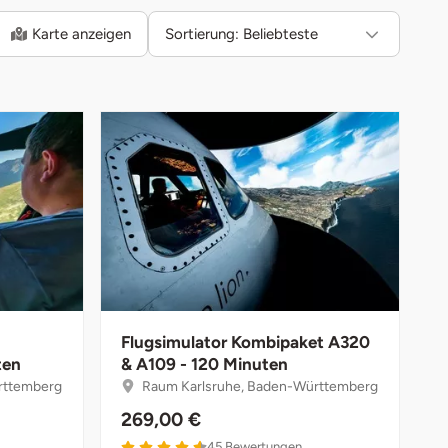
Karte anzeigen
Sortierung:
Beliebteste
Flugsimulator Kombipaket A320
ten
& A109 - 120 Minuten
rttemberg
Raum Karlsruhe, Baden-Württemberg
269,00 €
45
Bewertungen