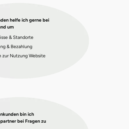
den helfe ich gerne bei
und um
isse & Standorte
ng & Bezahlung
n zur Nutzung Website
enkunden bin ich
partner bei Fragen zu