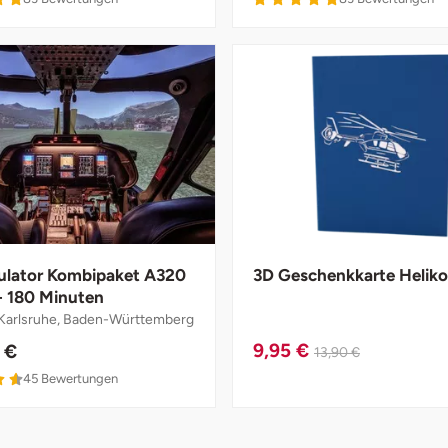
ulator Kombipaket A320
3D Geschenkkarte Heliko
- 180 Minuten
arlsruhe, Baden-Württemberg
9,95 €
 €
13,90 €
45
Bewertungen