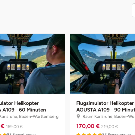
ulator Helikopter
Flugsimulator Helikopter
A109 - 60 Minuten
AGUSTA A109 - 90 Minu
arlsruhe, Baden-Württemberg
Raum Karlsruhe, Baden-Wü
 €
170,00 €
169,00 €
219,00 €
83
Bewertungen
83
Bewertungen