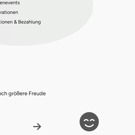
enevents
rationen
tionen & Bezahlung
och größere Freude