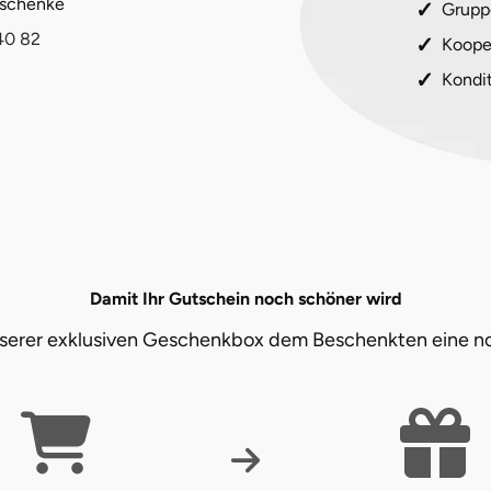
eschenke
Grupp
40 82
Koope
Kondi
Damit Ihr Gutschein noch schöner wird
unserer exklusiven Geschenkbox dem Beschenkten eine n