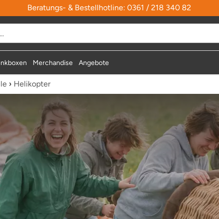
Beratungs- & Bestellhotline: 0361 / 218 340 82
nkboxen
Merchandise
Angebote
le
›
Helikopter