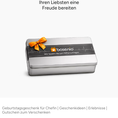
Ihren Liebsten eine
Freude bereiten
Geburtstagsgeschenk für Chefin | Geschenkideen | Erlebnisse |
Gutschein zum Verschenken