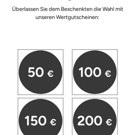
Zwickau
Überlassen Sie dem Beschenkten die Wahl mit
unseren
Wertgutscheinen:
Öhringen
50
100
€
€
150
200
€
€