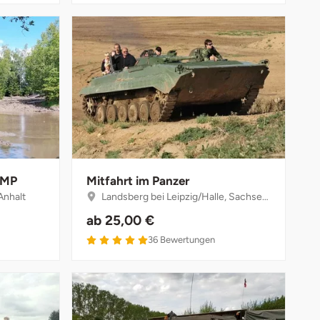
BMP
Mitfahrt im Panzer
Anhalt
Landsberg bei Leipzig/Halle, Sachsen-Anhalt
ab
25,00 €
36
Bewertungen