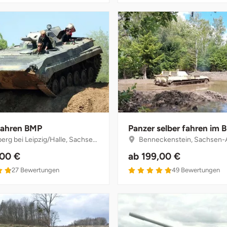
fahren BMP
Panzer selber fahren im 
g bei Leipzig/Halle, Sachsen-Anhalt
Benneckenstein, Sachsen-
,00 €
ab
199,00 €
27
Bewertungen
49
Bewertungen