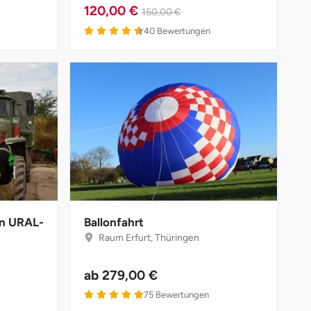
120,00 €
150,00 €
40
Bewertungen
en URAL-
Ballonfahrt
Raum Erfurt, Thüringen
ab
279,00 €
75
Bewertungen