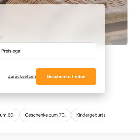
ET
Preis egal
Zurücksetzen
Geschenke finden
zum 60.
Geschenke zum 70.
Kindergeburtstag
Frauen