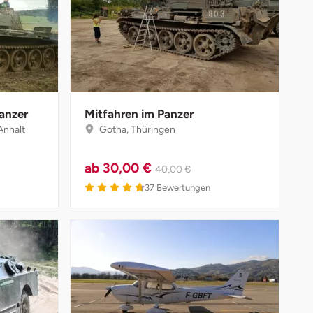
anzer
Mitfahren im Panzer
Anhalt
Gotha, Thüringen
ab
30,00 €
40,00 €
37
Bewertungen