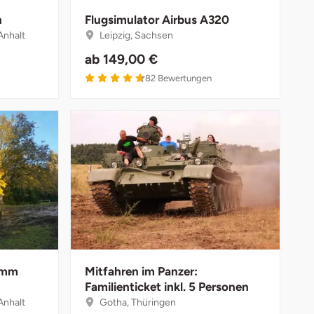
n
Flugsimulator Airbus A320
Anhalt
Leipzig, Sachsen
ab
149,00 €
82
Bewertungen
 mm
Mitfahren im Panzer:
Familienticket inkl. 5 Personen
Anhalt
Gotha, Thüringen