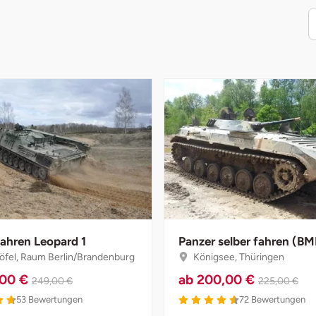
fahren Leopard 1
Panzer selber fahren (BM
öfel, Raum Berlin/Brandenburg
Königsee, Thüringen
,00 €
ab
200,00 €
249,00 €
225,00 €
53
Bewertungen
72
Bewertungen