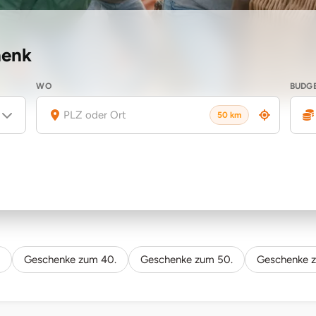
henk
WO
BUDG
50 km
Geschenke zum 40.
Geschenke zum 50.
Geschenke 