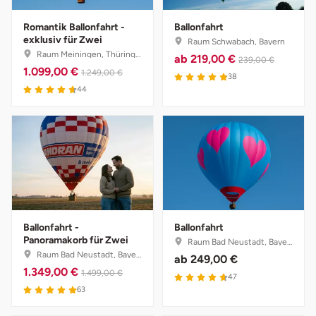
Romantik Ballonfahrt -
Ballonfahrt
exklusiv für Zwei
Raum Schwabach, Bayern
Raum Meiningen, Thüringen
ab
219,00 €
239,00 €
1.099,00 €
1.249,00 €
38
44
Ballonfahrt -
Ballonfahrt
Panoramakorb für Zwei
Raum Bad Neustadt, Bayern
Raum Bad Neustadt, Bayern
ab
249,00 €
1.349,00 €
1.499,00 €
47
63