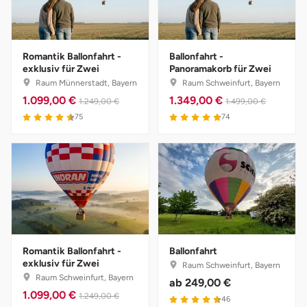
Romantik Ballonfahrt -
Ballonfahrt -
exklusiv für Zwei
Panoramakorb für Zwei
Raum Münnerstadt, Bayern
Raum Schweinfurt, Bayern
1.099,00 €
1.349,00 €
1.249,00 €
1.499,00 €
75
74
Romantik Ballonfahrt -
Ballonfahrt
exklusiv für Zwei
Raum Schweinfurt, Bayern
Raum Schweinfurt, Bayern
ab
249,00 €
1.099,00 €
1.249,00 €
46