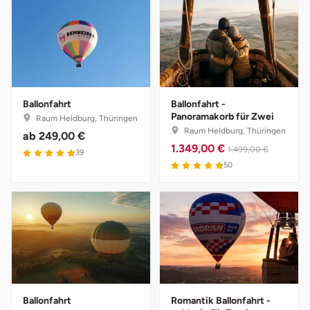
Ballonfahrt
Ballonfahrt -
Panoramakorb für Zwei
Raum Heldburg, Thüringen
Raum Heldburg, Thüringen
ab
249,00 €
1.349,00 €
1.499,00 €
39
50
Ballonfahrt
Romantik Ballonfahrt -