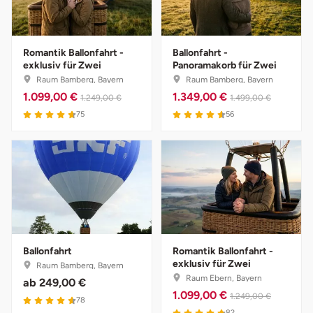
Romantik Ballonfahrt -
Ballonfahrt -
exklusiv für Zwei
Panoramakorb für Zwei
Raum Bamberg, Bayern
Raum Bamberg, Bayern
1.099,00 €
1.349,00 €
1.249,00 €
1.499,00 €
75
56
Ballonfahrt
Romantik Ballonfahrt -
exklusiv für Zwei
Raum Bamberg, Bayern
Raum Ebern, Bayern
ab
249,00 €
1.099,00 €
1.249,00 €
78
82