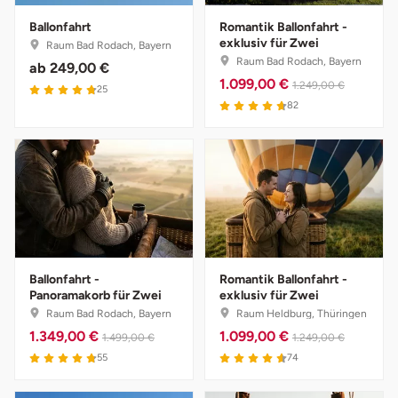
Ballonfahrt
Romantik Ballonfahrt -
exklusiv für Zwei
Raum Bad Rodach, Bayern
Raum Bad Rodach, Bayern
ab
249,00 €
1.099,00 €
1.249,00 €
25
82
Ballonfahrt -
Romantik Ballonfahrt -
Panoramakorb für Zwei
exklusiv für Zwei
Raum Bad Rodach, Bayern
Raum Heldburg, Thüringen
1.349,00 €
1.099,00 €
1.499,00 €
1.249,00 €
55
74