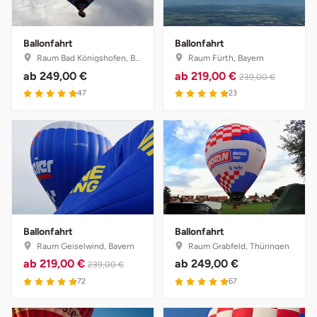
Ballonfahrt
Ballonfahrt
Raum Bad Königshofen, Bayern
Raum Fürth, Bayern
ab
249,00 €
ab
219,00 €
239,00 €
47
23
Ballonfahrt
Ballonfahrt
Raum Geiselwind, Bayern
Raum Grabfeld, Thüringen
ab
219,00 €
ab
249,00 €
239,00 €
72
67