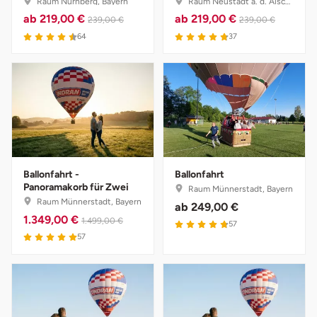
Raum Nürnberg, Bayern
Raum Neustadt a. d. Aisch, Bayern
ab
219,00 €
ab
219,00 €
239,00 €
239,00 €
64
37
Ballonfahrt -
Ballonfahrt
Panoramakorb für Zwei
Raum Münnerstadt, Bayern
Raum Münnerstadt, Bayern
ab
249,00 €
1.349,00 €
1.499,00 €
57
57