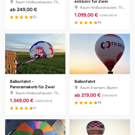
exklusiv für Zwei
Raum Hildburghausen, Thüringen
Raum Hildburghausen, Thüringen
ab
249,00 €
1.099,00 €
1.249,00 €
63
46
Ballonfahrt -
Ballonfahrt
Panoramakorb für Zwei
Raum Erlangen, Bayern
Raum Hildburghausen, Thüringen
ab
219,00 €
239,00 €
1.349,00 €
1.499,00 €
48
41