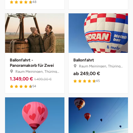
48
Ballonfahrt -
Ballonfahrt
Panoramakorb für Zwei
Raum Meiningen, Thüringen
Raum Meiningen, Thüringen
ab
249,00 €
1.349,00 €
1.499,00 €
45
54