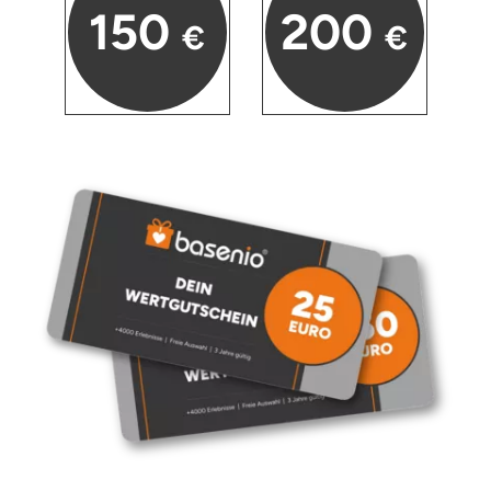
150
200
€
€