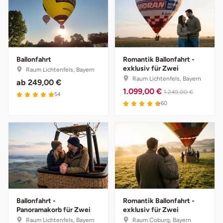
Weimar
sächsische Schweiz
Ballonfahrt
Romantik Ballonfahrt -
exklusiv für Zwei
Raum Lichtenfels, Bayern
Raum Lichtenfels, Bayern
ab
249,00 €
1.099,00 €
1.249,00 €
54
60
Ballonfahrt -
Romantik Ballonfahrt -
Panoramakorb für Zwei
exklusiv für Zwei
Raum Lichtenfels, Bayern
Raum Coburg, Bayern