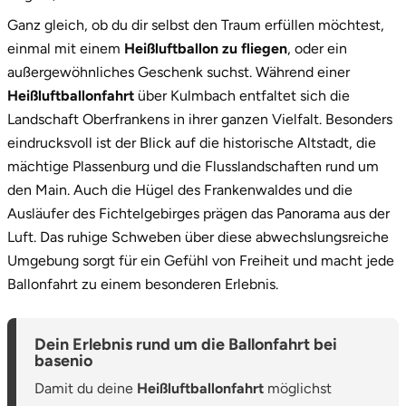
4.
Deine Ballonfahrt in Kulmbach wartet
Ganz gleich, ob du dir selbst den Traum erfüllen möchtest,
einmal mit einem
Heißluftballon zu fliegen
, oder ein
außergewöhnliches Geschenk suchst. Während einer
Heißluftballonfahrt
über Kulmbach entfaltet sich die
Landschaft Oberfrankens in ihrer ganzen Vielfalt. Besonders
eindrucksvoll ist der Blick auf die historische Altstadt, die
mächtige Plassenburg und die Flusslandschaften rund um
den Main. Auch die Hügel des Frankenwaldes und die
Ausläufer des Fichtelgebirges prägen das Panorama aus der
Luft. Das ruhige Schweben über diese abwechslungsreiche
Umgebung sorgt für ein Gefühl von Freiheit und macht jede
Ballonfahrt zu einem besonderen Erlebnis.
Dein Erlebnis rund um die Ballonfahrt bei
basenio
Damit du deine
Heißluftballonfahrt
möglichst