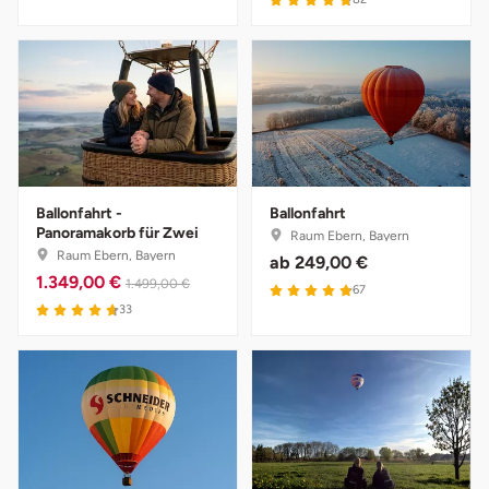
Ballonfahrt -
Ballonfahrt
Panoramakorb für Zwei
Raum Ebern, Bayern
Raum Ebern, Bayern
ab
249,00 €
1.349,00 €
1.499,00 €
67
33