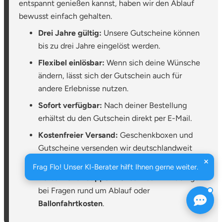
entspannt genießen kannst, haben wir den Ablauf
bewusst einfach gehalten.
Drei Jahre gültig:
Unsere Gutscheine können
bis zu drei Jahre eingelöst werden.
Flexibel einlösbar:
Wenn sich deine Wünsche
ändern, lässt sich der Gutschein auch für
andere Erlebnisse nutzen.
Sofort verfügbar:
Nach deiner Bestellung
erhältst du den Gutschein direkt per E-Mail.
Kostenfreier Versand:
Geschenkboxen und
Gutscheine versenden wir deutschlandweit
ohne zusätzliche Gebühren.
Frag Flo! Unser KI-Berater hilft Ihnen gerne weiter.
Persönlicher Support:
Unser Team hilft dir gern
bei Fragen rund um Ablauf oder
Ballonfahrtkosten
.