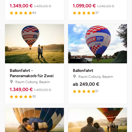
1.349,00 €
1.099,00 €
1.499,00 €
1.249,00 €
44
37
Ballonfahrt -
Ballonfahrt
Panoramakorb für Zwei
Raum Coburg, Bayern
Raum Coburg, Bayern
ab
249,00 €
1.349,00 €
1.499,00 €
51
30