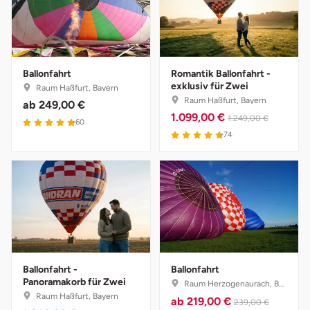
Ballonfahrt
Romantik Ballonfahrt -
exklusiv für Zwei
Raum Haßfurt, Bayern
Raum Haßfurt, Bayern
ab
249,00 €
1.099,00 €
1.249,00 €
60
74
Ballonfahrt -
Ballonfahrt
Panoramakorb für Zwei
Raum Herzogenaurach, Bayern
Raum Haßfurt, Bayern
ab
219,00 €
239,00 €