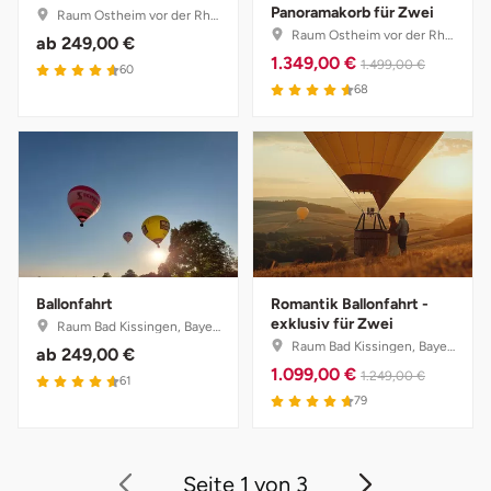
Panoramakorb für Zwei
Raum Ostheim vor der Rhön, Bayern
Raum Ostheim vor der Rhön, Bayern
ab
249,00 €
1.349,00 €
1.499,00 €
60
68
Ballonfahrt
Romantik Ballonfahrt -
exklusiv für Zwei
Raum Bad Kissingen, Bayern
Raum Bad Kissingen, Bayern
ab
249,00 €
1.099,00 €
1.249,00 €
61
79
Seite 1 von 3