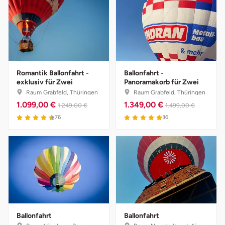
Romantik Ballonfahrt -
Ballonfahrt -
exklusiv für Zwei
Panoramakorb für Zwei
Raum Grabfeld, Thüringen
Raum Grabfeld, Thüringen
1.099,00 €
1.349,00 €
1.249,00 €
1.499,00 €
76
36
Ballonfahrt
Ballonfahrt