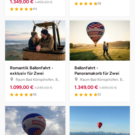
1.349,00 €
1.499,00 €
28
44
Romantik Ballonfahrt -
Ballonfahrt -
exklusiv für Zwei
Panoramakorb für Zwei
Raum Bad Königshofen, Bayern
Raum Bad Königshofen, Bayern
1.099,00 €
1.349,00 €
1.249,00 €
1.499,00 €
56
52