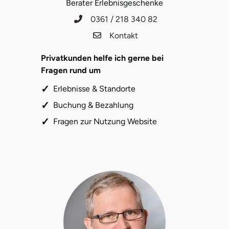
Berater Erlebnisgeschenke
Saarbrücken
0361 / 218 340 82
Kontakt
Salzgitter
Privatkunden helfe ich gerne bei
Schongau
Fragen rund um
Erlebnisse & Standorte
Schwabach
Buchung & Bezahlung
Schweinfurt
Fragen zur Nutzung Website
Schwerin
Segeberg
Seligenstadt
Speyer