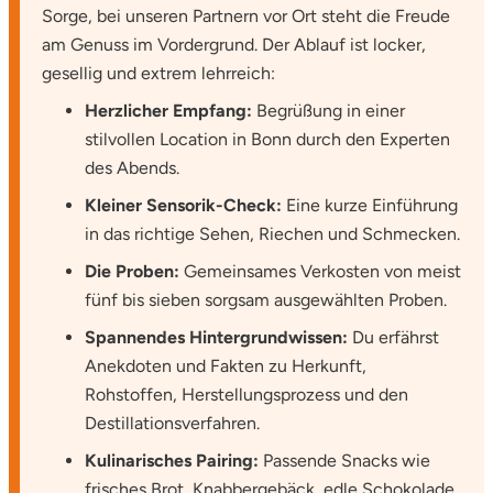
Sorge, bei unseren Partnern vor Ort steht die Freude
am Genuss im Vordergrund. Der Ablauf ist locker,
gesellig und extrem lehrreich:
Herzlicher Empfang:
Begrüßung in einer
stilvollen Location in Bonn durch den Experten
des Abends.
Kleiner Sensorik-Check:
Eine kurze Einführung
in das richtige Sehen, Riechen und Schmecken.
Die Proben:
Gemeinsames Verkosten von meist
fünf bis sieben sorgsam ausgewählten Proben.
Spannendes Hintergrundwissen:
Du erfährst
Anekdoten und Fakten zu Herkunft,
Rohstoffen, Herstellungsprozess und den
Destillationsverfahren.
Kulinarisches Pairing:
Passende Snacks wie
frisches Brot, Knabbergebäck, edle Schokolade