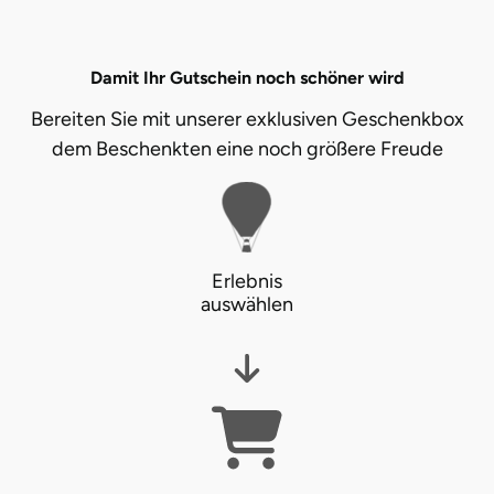
Tegernsee
Damit Ihr Gutschein noch schöner wird
Teltow-Fläming
Bereiten Sie mit unserer exklusiven Geschenkbox
dem Beschenkten eine noch größere Freude
Trier
Uckermark
Uelzen
Erlebnis
auswählen
Ulm
Usedom
Viersen
Villingen Schwenningen