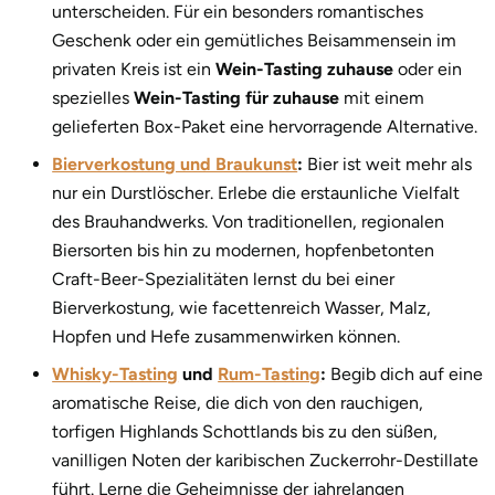
unterscheiden. Für ein besonders romantisches
Geschenk oder ein gemütliches Beisammensein im
privaten Kreis ist ein
Wein-Tasting zuhause
oder ein
spezielles
Wein-Tasting für zuhause
mit einem
gelieferten Box-Paket eine hervorragende Alternative.
Bierverkostung und Braukunst
:
Bier ist weit mehr als
nur ein Durstlöscher. Erlebe die erstaunliche Vielfalt
des Brauhandwerks. Von traditionellen, regionalen
Biersorten bis hin zu modernen, hopfenbetonten
Craft-Beer-Spezialitäten lernst du bei einer
Bierverkostung, wie facettenreich Wasser, Malz,
Hopfen und Hefe zusammenwirken können.
Whisky-Tasting
und
Rum-Tasting
:
Begib dich auf eine
aromatische Reise, die dich von den rauchigen,
torfigen Highlands Schottlands bis zu den süßen,
vanilligen Noten der karibischen Zuckerrohr-Destillate
führt. Lerne die Geheimnisse der jahrelangen