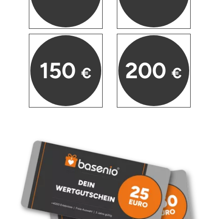
150
200
€
€