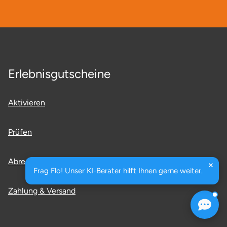
Erlebnisgutscheine
Aktivieren
Prüfen
Abrechnen
Frag Flo! Unser KI-Berater hilft Ihnen gerne weiter.
Zahlung & Versand