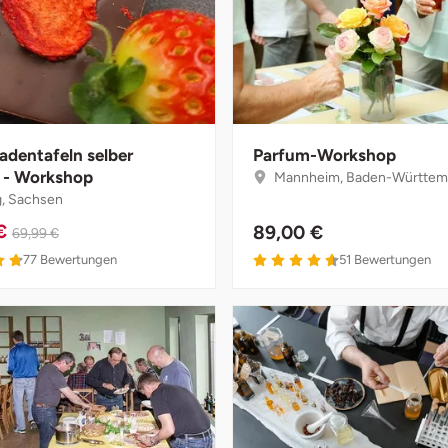
adentafeln selber
Parfum-Workshop
 - Workshop
Mannheim, Baden-Württem
g, Sachsen
 €
89,00 €
69,99 €
77
Bewertungen
51
Bewertungen