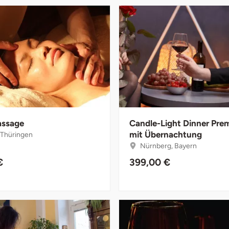
assage
Candle-Light Dinner Pr
mit Übernachtung
, Thüringen
Nürnberg, Bayern
€
399,00 €