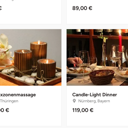
€
89,00 €
exzonenmassage
Candle-Light Dinner
, Thüringen
Nürnberg, Bayern
00 €
119,00 €