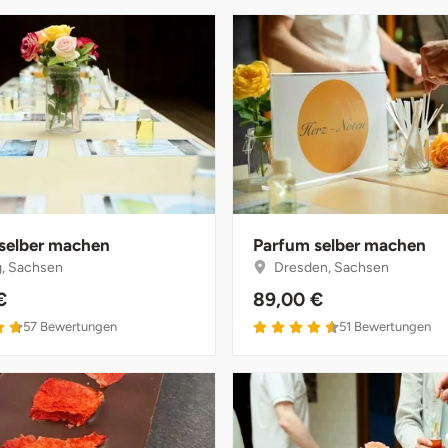
selber machen
Parfum selber machen
g, Sachsen
Dresden, Sachsen
€
89,00 €
57
Bewertungen
51
Bewertungen