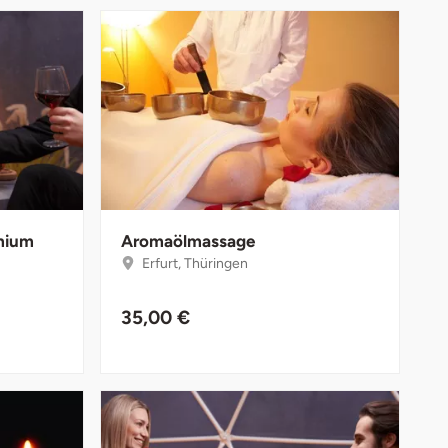
emium
Aromaölmassage
Erfurt, Thüringen
35,00 €