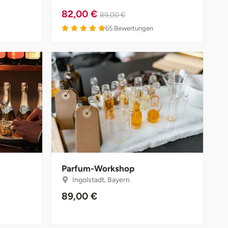
82,00 €
89,00 €
65
Bewertungen
Parfum-Workshop
Ingolstadt, Bayern
89,00 €