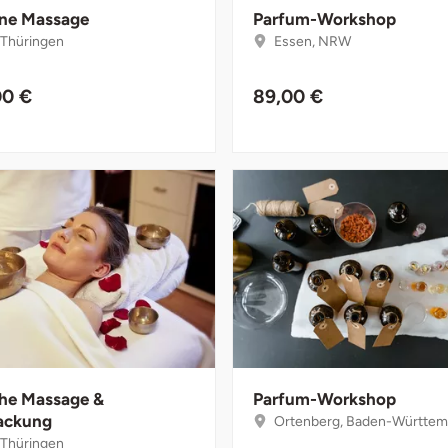
ne Massage
Parfum-Workshop
, Thüringen
Essen, NRW
00 €
89,00 €
che Massage &
Parfum-Workshop
ackung
Ortenberg, Baden-Württem
, Thüringen