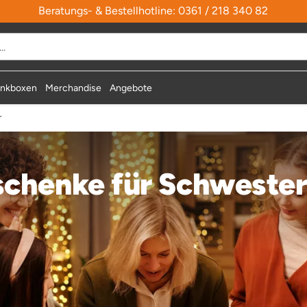
Beratungs- & Bestellhotline: 0361 / 218 340 82
nkboxen
Merchandise
Angebote
r
chenke für Schweste