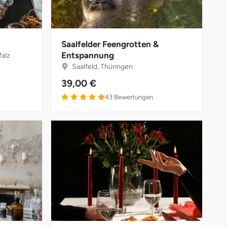
Saalfelder Feengrotten &
Entspannung
falz
Saalfeld, Thüringen
39,00 €
43
Bewertungen