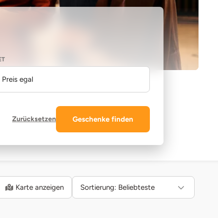
ET
Preis egal
Zurücksetzen
Geschenke finden
Karte anzeigen
Sortierung:
Beliebteste