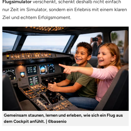
Flugsimulator
verschenkt, schenkt deshalb nicht einfach
nur Zeit im Simulator, sondern ein Erlebnis mit einem klaren
Ziel und echtem Erfolgsmoment.
Gemeinsam staunen, lernen und erleben, wie sich ein Flug aus
dem Cockpit anfühlt. | ©basenio