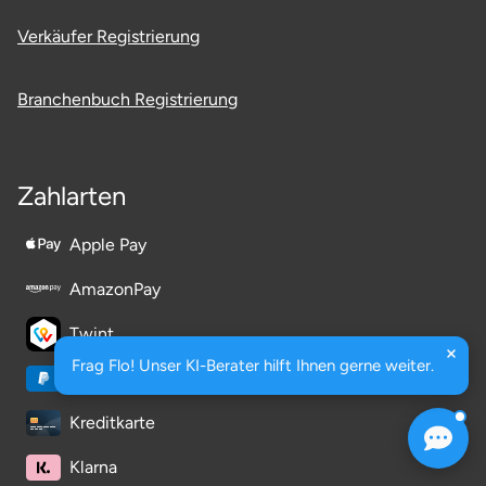
Verkäufer Registrierung
Branchenbuch Registrierung
Zahlarten
Apple Pay
AmazonPay
Twint
Frag Flo! Unser KI-Berater hilft Ihnen gerne weiter.
PayPal
Kreditkarte
Klarna