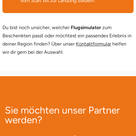
vom Start bis zur Landung steuern.
Du bist noch unsicher, welcher
Flugsimulator
zum
Beschenkten passt oder möchtest ein passendes Erlebnis in
deiner Region finden? Über unser
Kontaktformular
helfen
wir dir gern bei der Auswahl.
Sie möchten unser Partner
werden?