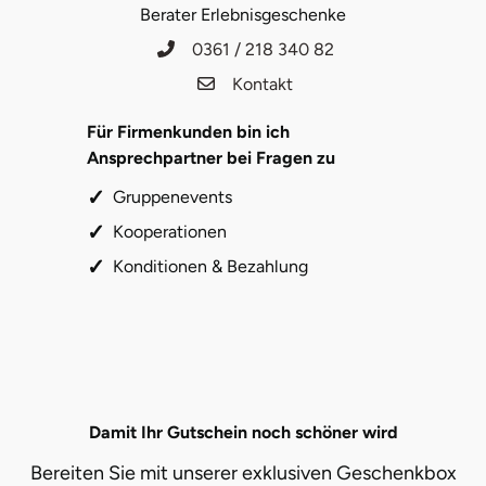
Neumünster
Berater Erlebnisgeschenke
0361 / 218 340 82
Nidda
Kontakt
Nordwestmecklenburg
Für Firmenkunden bin ich
Ansprechpartner bei Fragen zu
Nürnberg
Gruppenevents
Kooperationen
Oberhavel
Konditionen & Bezahlung
Odenwald
Oder-Spree
Oldenburg
Damit Ihr Gutschein noch schöner wird
Osnabrück
Bereiten Sie mit unserer exklusiven Geschenkbox