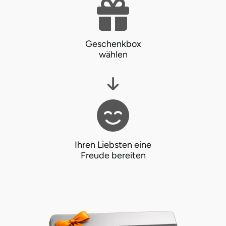
Potsdam-Mittelmark
Prignitz
Geschenkbox
wählen
Regensburg
Rendsburg Eckernförde
Rheine
Rodgau
Ihren Liebsten eine
Freude bereiten
Rostock
Rottweil
Rügen