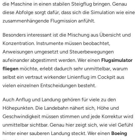
Zwickau
die Maschine in einen stabilen Steigflug bringen. Genau
diese Abfolge sorgt dafür, dass sich die Simulation wie eine
Öhringen
zusammenhängende Flugmission anfühlt.
Besonders interessant ist die Mischung aus Übersicht und
Konzentration. Instrumente müssen beobachtet,
Anweisungen umgesetzt und Steuerbewegungen
aufeinander abgestimmt werden. Wer einen
Flugsimulator
fliegen
möchte, erlebt dadurch sehr unmittelbar, warum
selbst ein vertraut wirkender Linienflug im Cockpit aus
vielen einzelnen Entscheidungen besteht.
Auch Anflug und Landung gehören für viele zu den
Höhepunkten. Die Landebahn nähert sich, Höhe und
Geschwindigkeit müssen stimmen und jede Korrektur wird
unmittelbar sichtbar. Genau hier zeigt sich, wie viel Gefühl
hinter einer sauberen Landung steckt. Wer einen
Boeing