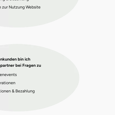
n zur Nutzung Website
enkunden bin ich
partner bei Fragen zu
enevents
rationen
tionen & Bezahlung