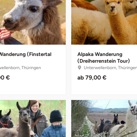
Wanderung (Finstertal
Alpaka Wanderung
(Dreiherrenstein Tour)
ellenborn, Thüringen
Unterwellenborn, Thüringe
00 €
ab
79,00 €