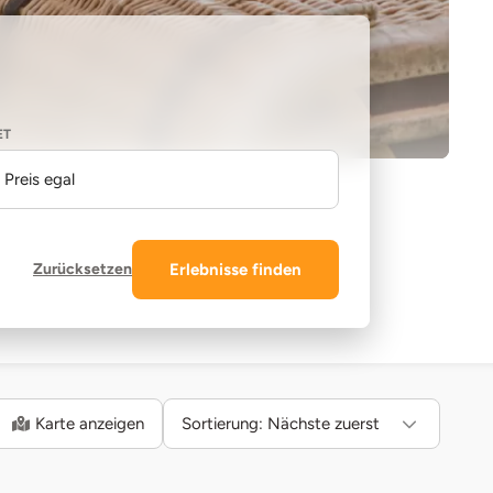
ET
Preis egal
Zurücksetzen
Erlebnisse finden
Karte anzeigen
Sortierung:
Nächste zuerst