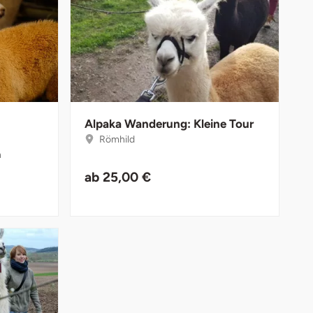
Alpaka Wanderung: Kleine Tour
Römhild
n
ab
25,00 €