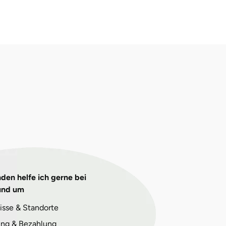
den helfe ich gerne bei
und um
isse & Standorte
ng & Bezahlung