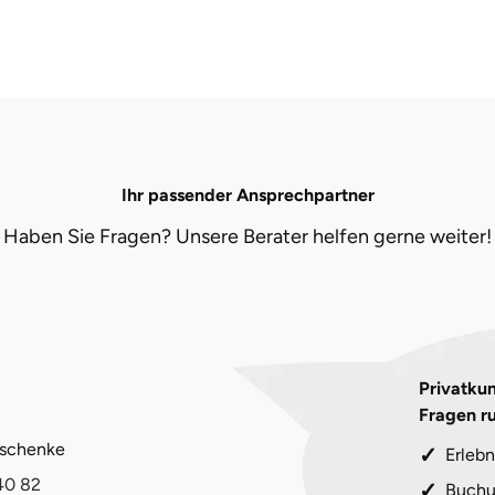
Ihr passender Ansprechpartner
Haben Sie Fragen? Unsere Berater helfen gerne weiter!
Privatkun
Fragen r
eschenke
Erlebn
40 82
Buchu