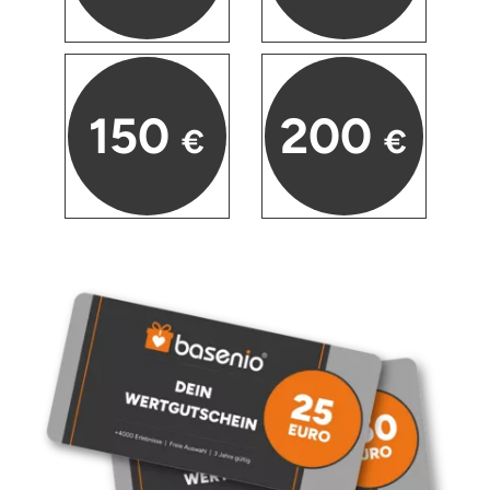
150
200
€
€