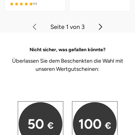
44
Seite 1 von 3
Nicht sicher, was gefallen könnte?
Überlassen Sie dem Beschenkten die Wahl mit
unseren
Wertgutscheinen:
50
100
€
€