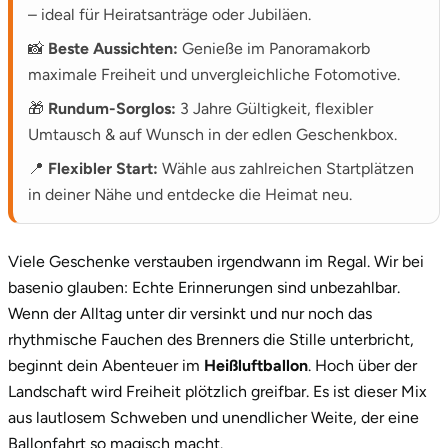
– ideal für Heiratsanträge oder Jubiläen.
📸
Beste Aussichten:
Genieße im Panoramakorb
maximale Freiheit und unvergleichliche Fotomotive.
🎁
Rundum-Sorglos:
3 Jahre Gültigkeit, flexibler
Umtausch & auf Wunsch in der edlen Geschenkbox.
📍
Flexibler Start:
Wähle aus zahlreichen Startplätzen
in deiner Nähe und entdecke die Heimat neu.
Viele Geschenke verstauben irgendwann im Regal. Wir bei
basenio glauben: Echte Erinnerungen sind unbezahlbar.
Wenn der Alltag unter dir versinkt und nur noch das
rhythmische Fauchen des Brenners die Stille unterbricht,
beginnt dein Abenteuer im
Heißluftballon
. Hoch über der
Landschaft wird Freiheit plötzlich greifbar. Es ist dieser Mix
aus lautlosem Schweben und unendlicher Weite, der eine
Ballonfahrt so magisch macht.