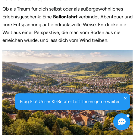
Ob als Traum für dich selbst oder als außergewöhnliches
Erlebnisgeschenk: Eine
Ballonfahrt
verbindet Abenteuer und
pure Entspannung auf eindrucksvolle Weise. Entdecke die
Welt aus einer Perspektive, die man vom Boden aus nie
erreichen würde, und lass dich vom Wind treiben.
Frag Flo! Unser KI-Berater hilft Ihnen gerne weiter.