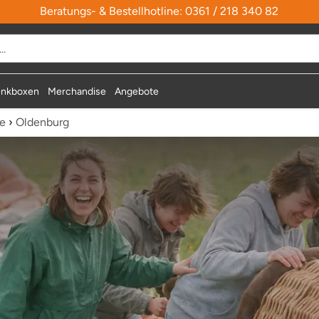
Beratungs- & Bestellhotline: 0361 / 218 340 82
durchsuchen
nkboxen
Merchandise
Angebote
te
›
Oldenburg