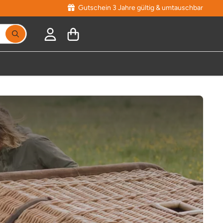
Gutschein 3 Jahre gültig & umtauschbar
Suchbegriff eingeben, Vorschläge erscheinen während