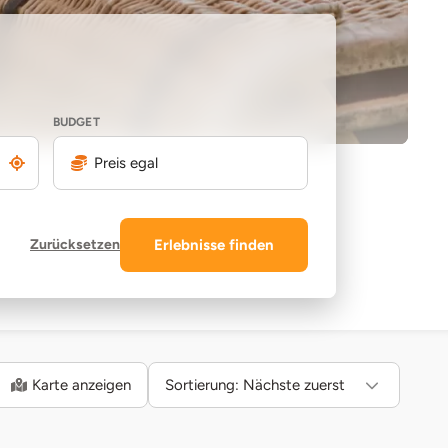
BUDGET
Preis egal
Zurücksetzen
Erlebnisse finden
Karte anzeigen
Sortierung:
Nächste zuerst