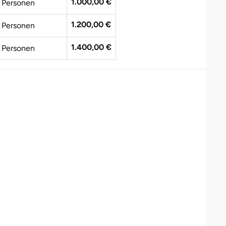
1.000,00 €
 Personen
1.200,00 €
 Personen
1.400,00 €
 Personen