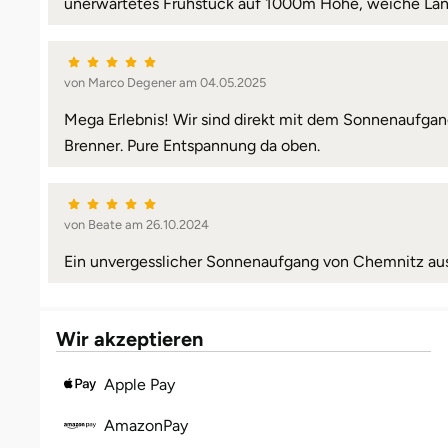
unerwartetes Frühstück auf 1000m Höhe, weiche Land
von Marco Degener am 04.05.2025
Mega Erlebnis! Wir sind direkt mit dem Sonnenaufgang 
Brenner. Pure Entspannung da oben.
von Beate am 26.10.2024
Ein unvergesslicher Sonnenaufgang von Chemnitz aus.
Wir akzeptieren
Apple Pay
AmazonPay