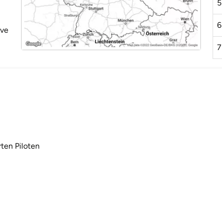
5
6
ive
7
rten Piloten