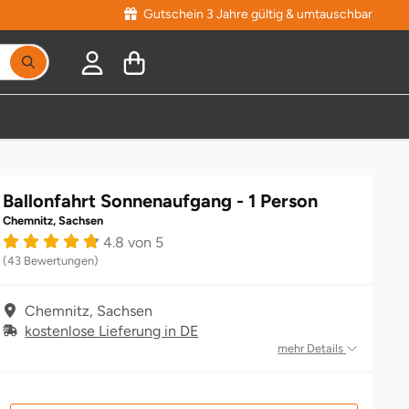
Gutschein 3 Jahre gültig & umtauschbar
Ballonfahrt Sonnenaufgang - 1 Person
Chemnitz, Sachsen
4.8 von 5
(43 Bewertungen)
Chemnitz, Sachsen
kostenlose Lieferung in DE
mehr Details