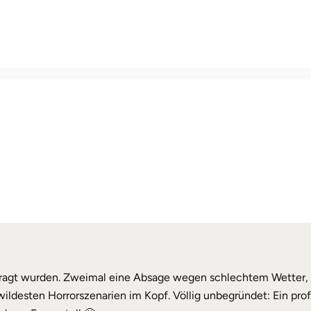
fragt wurden. Zweimal eine Absage wegen schlechtem Wetter, 
ildesten Horrorszenarien im Kopf. Völlig unbegründet: Ein profe