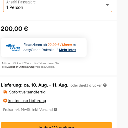
Anzahl Passagiere
200,00 €
Finanzieren ab
22,00 € / Monat
mit
easyCredit-Ratenkauf.
Mehr Infos
Mit dem Klick auf "Mehr Infos" akzeptieren Sie
die
Datenschutzerklärung
von easyCredit.
Lieferung: ca.
10. Aug. - 11. Aug.
oder direkt drucken
Sofort versandfertig
kostenlose Lieferung
Preise inkl. MwSt. inkl. Versand
In den Warenkorb