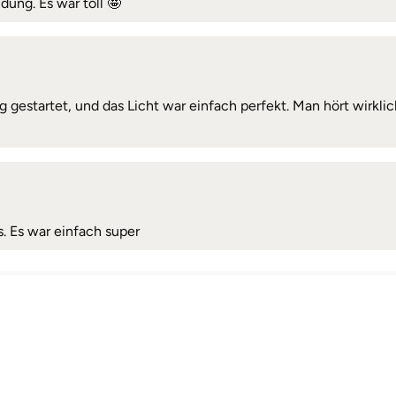
ung. Es war toll 🤩
gestartet, und das Licht war einfach perfekt. Man hört wirkli
 Es war einfach super