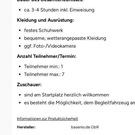
ca. 3-4 Stunden inkl. Einweisung
Kleidung und Ausrüstung:
festes Schuhwerk
bequeme, wetterangepasste Kleidung
ggf. Foto-/Videokamera
Anzahl Teilnehmer/Termin:
Teilnehmer min.: 1
Teilnehmer max.: 7
Zuschauer:
sind am Startplatz herzlich willkommen
es besteht die Möglichkeit, dem Begleitfahrzeug a
Informationen zur Produktsicherheit
Hersteller:
basenio.de GbR