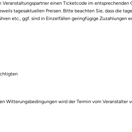
m Veranstaltungspartner einen Ticketcode im entsprechenden Ge
ils tagesaktuellen Preisen. Bitte beachten Sie, dass die tage
hren etc., ggf. sind in Einzelfällen geringfügige Zuzahlungen er
echtigten
igen Witterungsbedingungen wird der Termin vom Veranstalter v