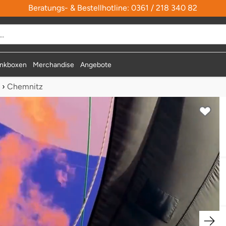
Beratungs- & Bestellhotline: 0361 / 218 340 82
nkboxen
Merchandise
Angebote
›
Chemnitz