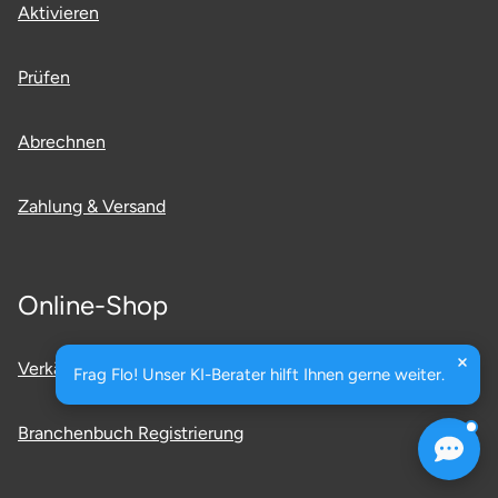
Aktivieren
Prüfen
Abrechnen
Zahlung & Versand
Online-Shop
Verkäufer Registrierung
Frag Flo! Unser KI-Berater hilft Ihnen gerne weiter.
Branchenbuch Registrierung