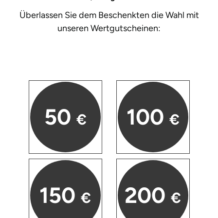
Überlassen Sie dem Beschenkten die Wahl mit
unseren
Wertgutscheinen:
50
100
€
€
150
200
€
€