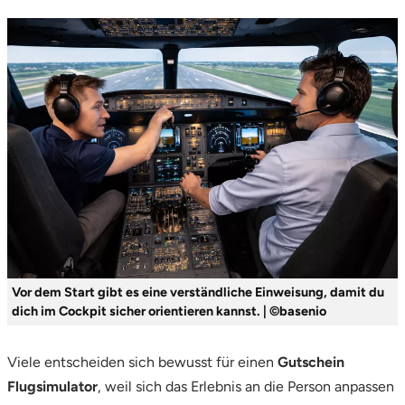
Neumünster
Nidda
Nordwestmecklenburg
Nürnberg
Oberhavel
Odenwald
Oder-Spree
Vor dem Start gibt es eine verständliche Einweisung, damit du
dich im Cockpit sicher orientieren kannst. | ©basenio
Oldenburg
Viele entscheiden sich bewusst für einen
Gutschein
Osnabrück
Flugsimulator
, weil sich das Erlebnis an die Person anpassen