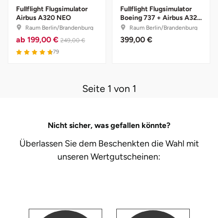
Fullflight Flugsimulator
Fullflight Flugsimulator
Airbus A320 NEO
Boeing 737 + Airbus A320
Bruchköbel
Münster
Sangerhausen
Kombiticket
Raum Berlin/Brandenburg
Raum Berlin/Brandenburg
ab
199,00 €
399,00 €
249,00 €
Bruchsal
Nürnberg
Sonneberg
4.8 von 5
79
Burghausen
Oberlausitz
Suhl
Seite 1 von 1
Calw
Pirna
Unterwellenborn
Chemnitz
Riesa
Weimar
Nicht sicher, was gefallen könnte?
Überlassen Sie dem Beschenkten die Wahl mit
Cloppenburg
Ruhrgebiet
Weißenfels
unseren
Wertgutscheinen:
Coburg
Strausberg (Berlin/Brandenburg)
Witterda
Cottbus
Sömmerda