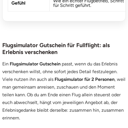
Wie ein echter Flugbetrieb, Schritt
Zwickau
Gefühl
für Schritt geführt.
Öhringen
Flugsimulator Gutschein für Fullflight: als
Erlebnis verschenken
Ein
Flugsimulator Gutschein
passt, wenn du das Erlebnis
verschenken willst, ohne sofort jedes Detail festzulegen.
Viele nutzen ihn auch als
Flugsimulator für 2 Personen
, weil
man gemeinsam anreisen, zuschauen und den Moment
teilen kann. Ob du am Ende einen Flug allein steuerst oder
euch abwechselt, hängt vom jeweiligen Angebot ab, der
Erlebnisgedanke bleibt derselbe: zusammen hin, zusammen
erinnern.