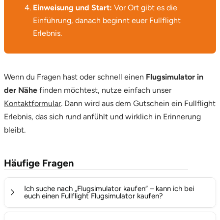
Einweisung und Start:
Vor Ort gibt es die
Einführung, danach beginnt euer Fullflight
Erlebnis.
Wenn du Fragen hast oder schnell einen
Flugsimulator in
der Nähe
finden möchtest, nutze einfach unser
Kontaktformular
. Dann wird aus dem Gutschein ein Fullflight
Erlebnis, das sich rund anfühlt und wirklich in Erinnerung
bleibt.
Häufige Fragen
Ich suche nach „Flugsimulator kaufen“ – kann ich bei
euch einen Fullflight Flugsimulator kaufen?
Nein, wir verkaufen keine Simulatoren oder