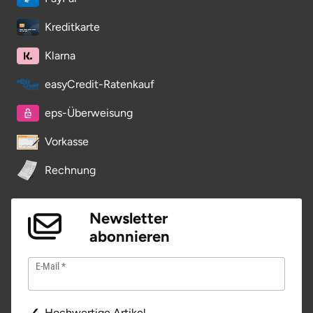
Kreditkarte
Klarna
easyCredit-Ratenkauf
eps-Überweisung
Vorkasse
Rechnung
Newsletter
abonnieren
E-Mail
Hochwertige Artikel