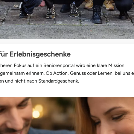
 für Erlebnisgeschenke
üheren Fokus auf ein Seniorenportal wird eine klare Mission:
d gemeinsam erinnern. Ob Action, Genuss oder Lernen, bei uns
en und nicht nach Standardgeschenk.