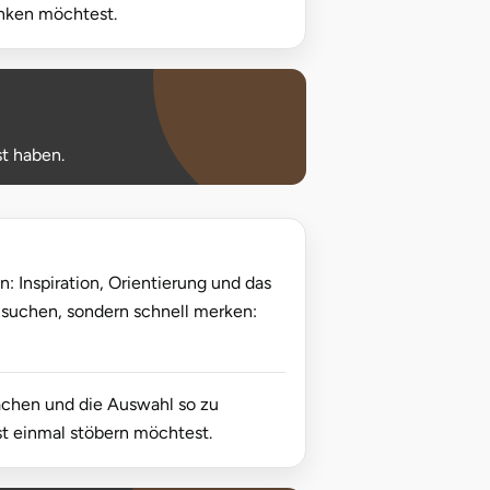
enken möchtest.
st haben.
: Inspiration, Orientierung und das
e suchen, sondern schnell merken:
machen und die Auswahl so zu
rst einmal stöbern möchtest.