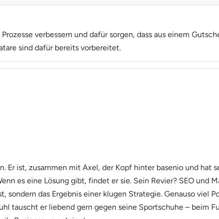
, Prozesse verbessern und dafür sorgen, dass aus einem Gutsche
tare sind dafür bereits vorbereitet.
n. Er ist, zusammen mit Axel, der Kopf hinter basenio und hat s
enn es eine Lösung gibt, findet er sie. Sein Revier? SEO und Ma
ist, sondern das Ergebnis einer klugen Strategie. Genauso viel P
tuhl tauscht er liebend gern gegen seine Sportschuhe – beim Fuß