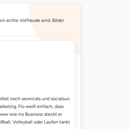
in echte Vorfreude wird. Bilder
elbst noch seonicals und socialsun.
rketing. Flo weiß einfach, dass
ower wie ins Business steckt er
ball, Volleyball oder Laufen tankt