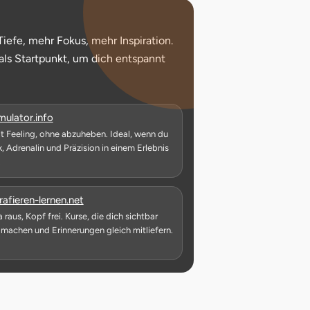
Tiefe, mehr Fokus, mehr Inspiration.
 als Startpunkt, um dich entspannt
öffnet in neuem Fenster
mulator.info
t Feeling, ohne abzuheben. Ideal, wenn du
, Adrenalin und Präzision in einem Erlebnis
.
öffnet in neuem Fenster
afieren-lernen.net
raus, Kopf frei. Kurse, die dich sichtbar
 machen und Erinnerungen gleich mitliefern.