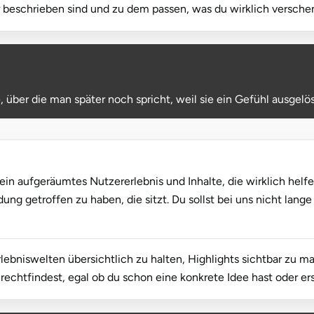
air beschrieben sind und zu dem passen, was du wirklich versch
 über die man später noch spricht, weil sie ein Gefühl ausgelö
ein aufgeräumtes Nutzererlebnis und Inhalte, die wirklich helfen
ng getroffen zu haben, die sitzt. Du sollst bei uns nicht lang
rlebniswelten übersichtlich zu halten, Highlights sichtbar zu 
 zurechtfindest, egal ob du schon eine konkrete Idee hast oder e