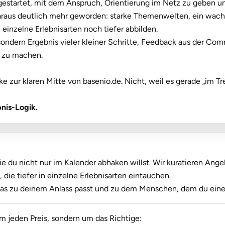
t gestartet, mit dem Anspruch, Orientierung im Netz zu geben un
t daraus deutlich mehr geworden: starke Themenwelten, ein wa
 einzelne Erlebnisarten noch tiefer abbilden.
 sondern Ergebnis vieler kleiner Schritte, Feedback aus der C
r zu machen.
zur klaren Mitte von basenio.de. Nicht, weil es gerade „im Tre
nis-Logik.
die du nicht nur im Kalender abhaken willst. Wir kuratieren Ange
e tiefer in einzelne Erlebnisarten eintauchen.
 was zu deinem Anlass passt und zu dem Menschen, dem du eine
m jeden Preis, sondern um das Richtige: