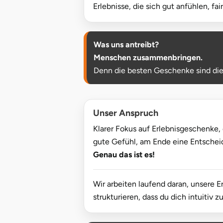
Düsseldorf
Erlebnisse, die sich gut anfühlen, f
Erfurt
Was uns antreibt?
Erlangen
Menschen zusammenbringen.
Denn die besten Geschenke sind die,
Essen
Flensburg
Unser Anspruch
Klarer Fokus auf Erlebnisgeschenke, 
Frankfurt am Main
gute Gefühl, am Ende eine Entscheidu
Genau das ist es!
Freiberg
Freiburg
Wir arbeiten laufend daran, unsere E
strukturieren, dass du dich intuitiv
Fulda