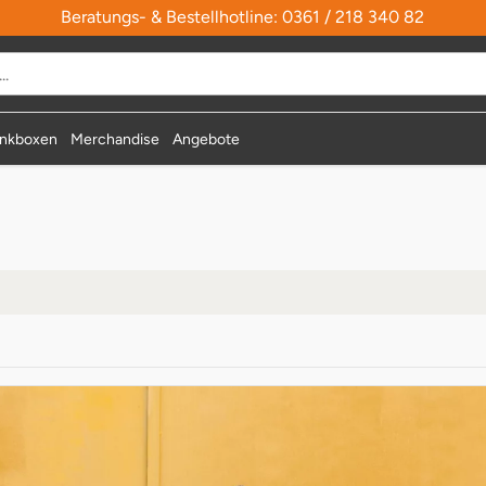
Beratungs- & Bestellhotline: 0361 / 218 340 82
durchsuchen
nkboxen
Merchandise
Angebote