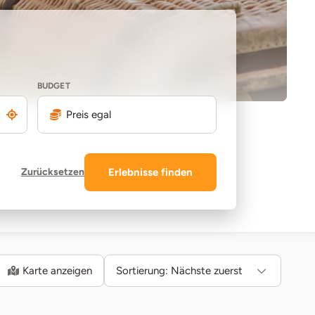
BUDGET
Preis egal
Zurücksetzen
Erlebnisse finden
Karte anzeigen
Sortierung:
Nächste zuerst