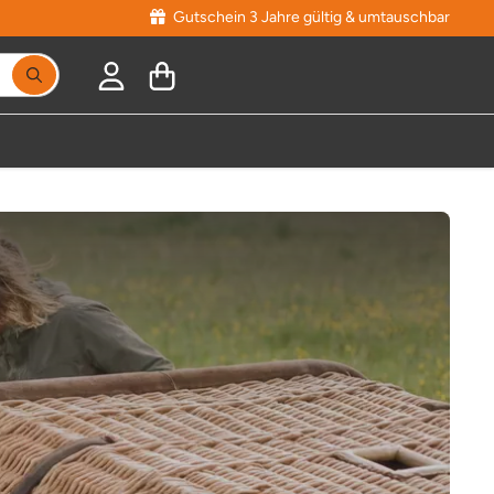
Gutschein 3 Jahre gültig & umtauschbar
Suchbegriff eingeben, Vorschläge erscheinen während