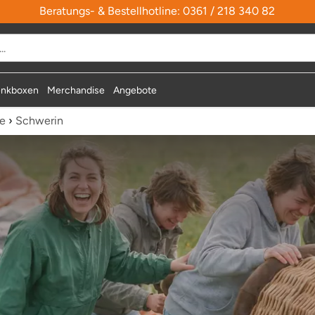
Beratungs- & Bestellhotline: 0361 / 218 340 82
durchsuchen
nkboxen
Merchandise
Angebote
te
›
Schwerin