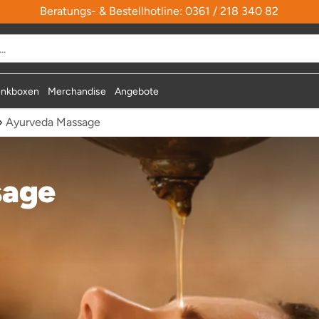
Beratungs- & Bestellhotline: 0361 / 218 340 82
nkboxen
Merchandise
Angebote
›
Ayurveda Massage
sage