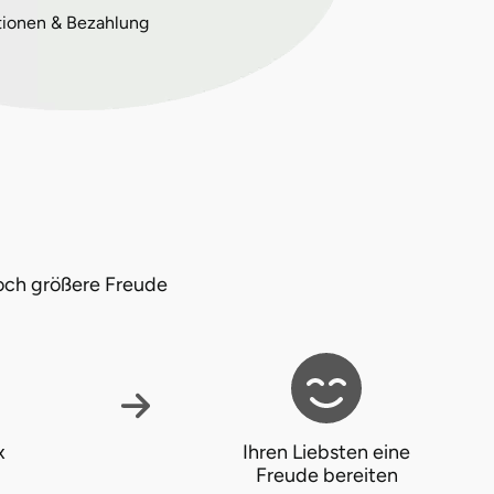
tionen & Bezahlung
och größere Freude
x
Ihren Liebsten eine
Freude bereiten