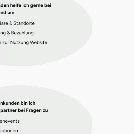
den helfe ich gerne bei
und um
isse & Standorte
ng & Bezahlung
n zur Nutzung Website
enkunden bin ich
partner bei Fragen zu
enevents
rationen