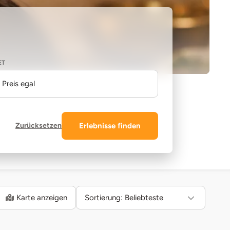
ET
Preis egal
Zurücksetzen
Erlebnisse finden
Karte anzeigen
Sortierung:
Beliebteste