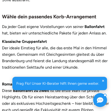
Wähle dein passendes Korb-Arrangement
Da jeder Gast eigene Vorstellungen von seiner
Ballonfahrt
hat, bieten wir unterschiedliche Pakete für jeden Anlass an.
Klassische Gruppenfahrt
Der ideale Einstieg für alle, die das erste Mal in den Himmel
steigen. Gemeinsam mit Gleichgesinnten gleitest du über
Brandenburg und feierst die Landung standesgemäß mit der
traditionellen Sekttaufe und einer Urkunde.
Frag Flo! Unser KI-Berater hilft Ihnen gerne weiter.
Romantikfahrt für Paare
Diese
Ballonfahrt zu zweit
ist die erste Wahl für private
Highlights. Ob für einen Heiratsantrag über den Schlössern
oder als exklusives Hochzeitsgeschenk – hier bleibt ihr unter
euch und genießt die Exklusivität mit eurem Piloten.