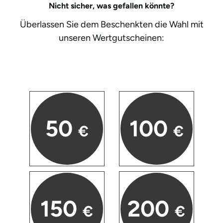
Nicht sicher, was gefallen könnte?
Überlassen Sie dem Beschenkten die Wahl mit
unseren
Wertgutscheinen:
50
100
€
€
150
200
€
€