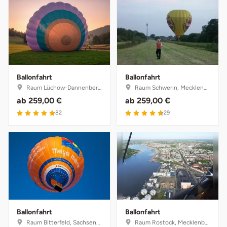
Ballonfahrt
Ballonfahrt
Raum Lüchow-Dannenberg, Niedersachsen
Raum Schwerin, Mecklenburg-Vorpommern
ab
259,00 €
ab
259,00 €
82
29
Ballonfahrt
Ballonfahrt
Raum Bitterfeld, Sachsen-Anhalt
Raum Rostock, Mecklenburg-Vorpommern