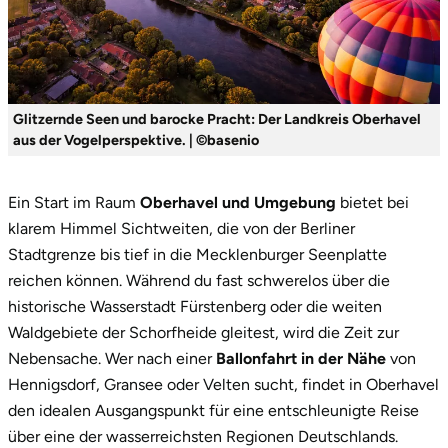
Glitzernde Seen und barocke Pracht: Der Landkreis Oberhavel
aus der Vogelperspektive. | ©basenio
Ein Start im Raum
Oberhavel und Umgebung
bietet bei
klarem Himmel Sichtweiten, die von der Berliner
Stadtgrenze bis tief in die Mecklenburger Seenplatte
reichen können. Während du fast schwerelos über die
historische Wasserstadt Fürstenberg oder die weiten
Waldgebiete der Schorfheide gleitest, wird die Zeit zur
Nebensache. Wer nach einer
Ballonfahrt in der Nähe
von
Hennigsdorf, Gransee oder Velten sucht, findet in Oberhavel
den idealen Ausgangspunkt für eine entschleunigte Reise
über eine der wasserreichsten Regionen Deutschlands.