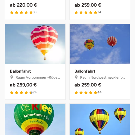
ab
220,00 €
ab
259,00 €
33
34
Ballonfahrt
Ballonfahrt
Raum Vorpommern-Rügen, Mecklenburg-Vorpommern
Raum Nordwestmecklenburg, Mecklenburg-Vorpommern
ab
259,00 €
ab
259,00 €
74
44