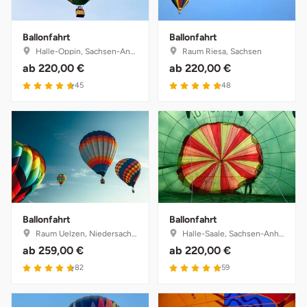
Ballonfahrt
Ballonfahrt
Halle-Oppin, Sachsen-Anhalt
Raum Riesa, Sachsen
ab
220,00 €
ab
220,00 €
45
48
Ballonfahrt
Ballonfahrt
Raum Uelzen, Niedersachsen
Halle-Saale, Sachsen-Anhalt
ab
259,00 €
ab
220,00 €
82
59