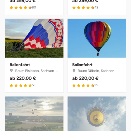
ab
259,00 €
ab
259,00 €
80
42
Ballonfahrt
Ballonfahrt
Raum Eisleben, Sachsen-Anhalt
Raum Döbeln, Sachsen
ab
220,00 €
ab
220,00 €
53
25