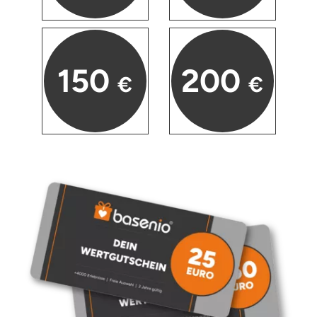
150
200
€
€