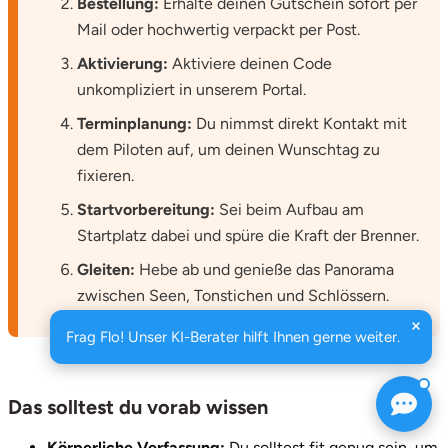
Bestellung:
Erhalte deinen Gutschein sofort per
Mail oder hochwertig verpackt per Post.
Aktivierung:
Aktiviere deinen Code
unkompliziert in unserem Portal.
Terminplanung:
Du nimmst direkt Kontakt mit
dem Piloten auf, um deinen Wunschtag zu
fixieren.
Startvorbereitung:
Sei beim Aufbau am
Startplatz dabei und spüre die Kraft der Brenner.
Gleiten:
Hebe ab und genieße das Panorama
zwischen Seen, Tonstichen und Schlössern.
Frag Flo! Unser KI-Berater hilft Ihnen gerne weiter.
Das solltest du vorab wissen
Körperliche Verfassung:
Du solltest fit genug sein, um