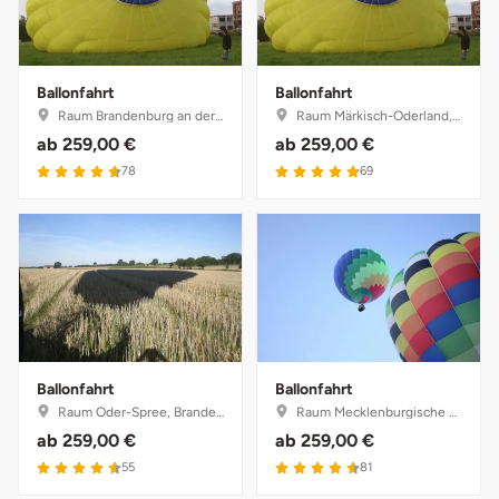
Weimar
sächsische Schweiz
Ballonfahrt
Ballonfahrt
Raum Brandenburg an der Havel, Brandenburg
Raum Märkisch-Oderland, Brandenburg
ab
259,00 €
ab
259,00 €
78
69
Ballonfahrt
Ballonfahrt
Raum Oder-Spree, Brandenburg
Raum Mecklenburgische Seenplatte, Mecklenburg-Vorpommern
ab
259,00 €
ab
259,00 €
55
81