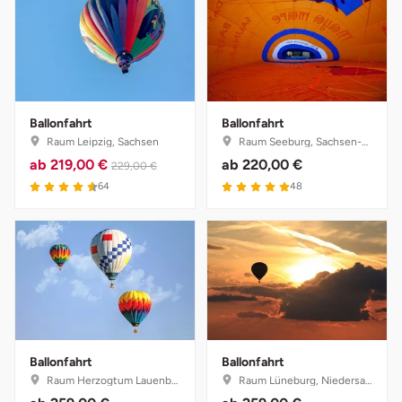
Ballonfahrt
Ballonfahrt
Raum Leipzig, Sachsen
Raum Seeburg, Sachsen-Anhalt
ab
219,00 €
ab
220,00 €
229,00 €
64
48
Ballonfahrt
Ballonfahrt
Raum Herzogtum Lauenburg, Schleswig-Holstein
Raum Lüneburg, Niedersachsen