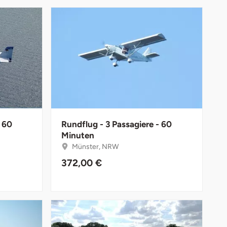
- 60
Rundflug - 3 Passagiere - 60
Minuten
Münster, NRW
372,00 €