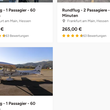
 - 1 Passagier - 60
Rundflug - 2 Passagiere 
n
Minuten
urt am Main, Hessen
Frankfurt am Main, Hessen
 €
265,00 €
63
Bewertungen
63
Bewertungen
 - 1 Passagier - 60
n