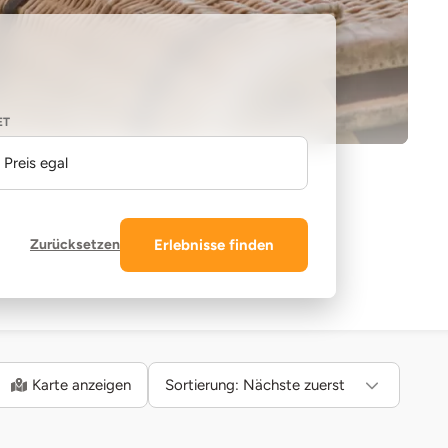
ET
Preis egal
Zurücksetzen
Erlebnisse finden
Karte anzeigen
Sortierung:
Nächste zuerst