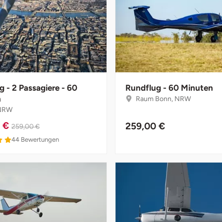
 - 2 Passagiere - 60
Rundflug - 60 Minuten
n
Raum Bonn, NRW
 NRW
0 €
259,00 €
259,00 €
44
Bewertungen