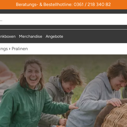
Beratungs- & Bestellhotline: 0361 / 218 340 82
nkboxen
Merchandise
Angebote
ings
›
Pralinen