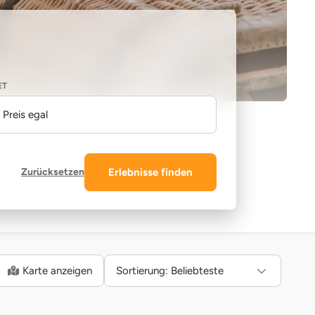
ET
Preis egal
Zurücksetzen
Erlebnisse finden
Karte anzeigen
Sortierung:
Beliebteste