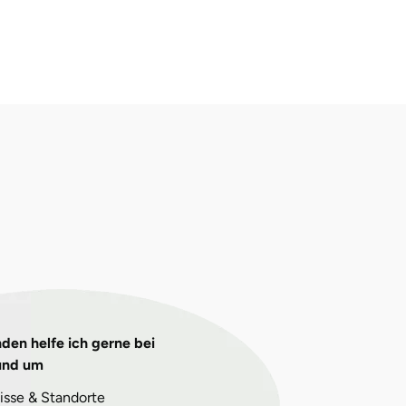
den helfe ich gerne bei
und um
isse & Standorte