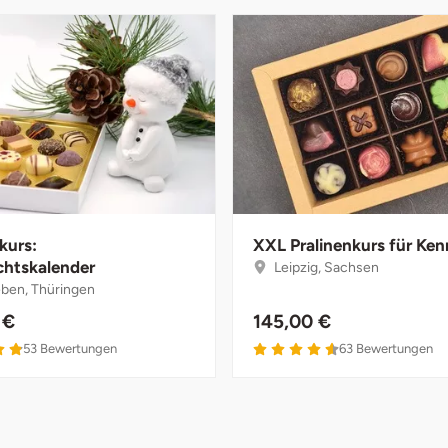
kurs:
XXL Pralinenkurs für Ken
htskalender
Leipzig, Sachsen
eben, Thüringen
 €
145,00 €
53
Bewertungen
63
Bewertungen