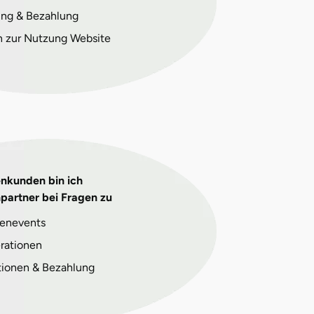
ng & Bezahlung
n zur Nutzung Website
enkunden bin ich
partner bei Fragen zu
enevents
rationen
tionen & Bezahlung