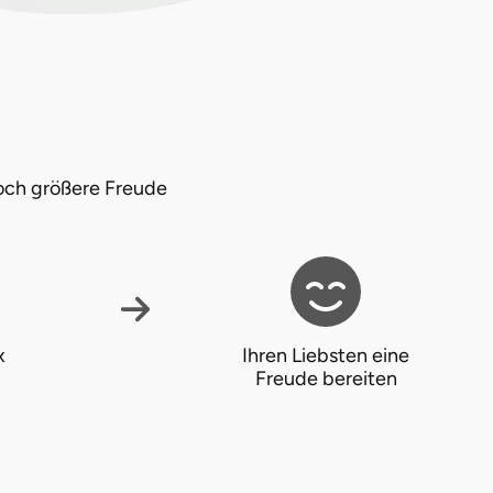
och größere Freude
x
Ihren Liebsten eine
Freude bereiten