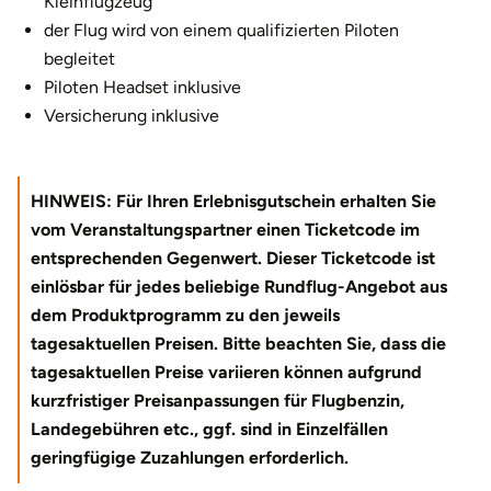
Kleinflugzeug
Halle
der Flug wird von einem qualifizierten Piloten
begleitet
Hamburg
Piloten Headset inklusive
Versicherung inklusive
Hanau
Hannover
HINWEIS: Für Ihren Erlebnisgutschein erhalten Sie
vom Veranstaltungspartner einen Ticketcode im
Haßfurt
entsprechenden Gegenwert. Dieser Ticketcode ist
einlösbar für jedes beliebige Rundflug-Angebot aus
Heidelberg
dem Produktprogramm zu den jeweils
tagesaktuellen Preisen. Bitte beachten Sie, dass die
Heidenheim
tagesaktuellen Preise variieren können aufgrund
kurzfristiger Preisanpassungen für Flugbenzin,
Heilbronn
Landegebühren etc., ggf. sind in Einzelfällen
geringfügige Zuzahlungen erforderlich.
Heldburg