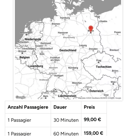
Düsseldorf
Erfurt
Erlangen
Essen
Flensburg
Frankfurt am Main
Freiberg
Anzahl Passagiere
Dauer
Preis
Freiburg
99,00 €
1 Passagier
30 Minuten
Fulda
159,00 €
1 Passagier
60 Minuten