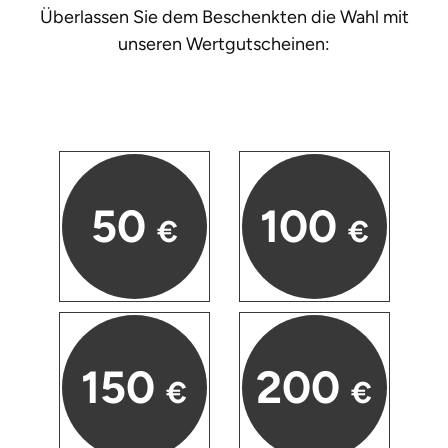
Überlassen Sie dem Beschenkten die Wahl mit
unseren
Wertgutscheinen:
50
100
€
€
150
200
€
€