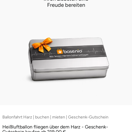
Freude bereiten
Ballonfahrt Harz | buchen | mieten | Geschenk-Gutschein
Heißluftballon fliegen über dem Harz - Geschenk-
Gutschein kaufen ab 219,00 €