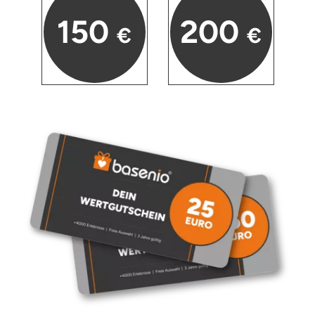
150
200
€
€