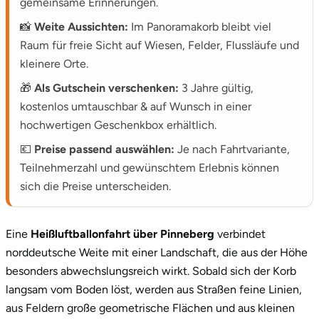
gemeinsame Erinnerungen.
📸
Weite Aussichten:
Im Panoramakorb bleibt viel
Raum für freie Sicht auf Wiesen, Felder, Flussläufe und
kleinere Orte.
🎁
Als Gutschein verschenken:
3 Jahre gültig,
kostenlos umtauschbar & auf Wunsch in einer
hochwertigen Geschenkbox erhältlich.
💶
Preise passend auswählen:
Je nach Fahrtvariante,
Teilnehmerzahl und gewünschtem Erlebnis können
sich die Preise unterscheiden.
Eine
Heißluftballonfahrt über Pinneberg
verbindet
norddeutsche Weite mit einer Landschaft, die aus der Höhe
besonders abwechslungsreich wirkt. Sobald sich der Korb
langsam vom Boden löst, werden aus Straßen feine Linien,
aus Feldern große geometrische Flächen und aus kleinen