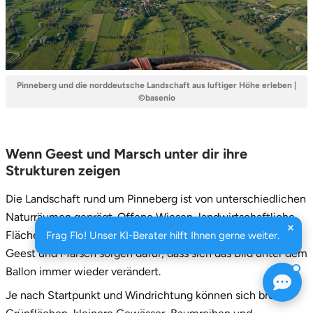
Pinneberg und die norddeutsche Landschaft aus luftiger Höhe erleben |
©basenio
Wenn Geest und Marsch unter dir ihre
Strukturen zeigen
Die Landschaft rund um Pinneberg ist von unterschiedlichen
Naturräumen geprägt. Offene Wiesen, landwirtschaftliche
Flächen, Flussniederungen und die Übergänge zwischen
Frag Flo! Unser KI-Berater hilft Ihnen gerne weiter.
Geest und Marsch sorgen dafür, dass sich das Bild unter dem
Ballon immer wieder verändert.
Je nach Startpunkt und Windrichtung können sich breite