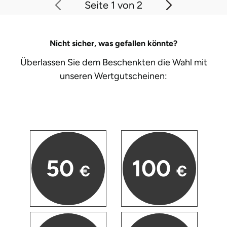
Seite 1 von 2
Nicht sicher, was gefallen könnte?
Überlassen Sie dem Beschenkten die Wahl mit
unseren
Wertgutscheinen:
50
100
€
€