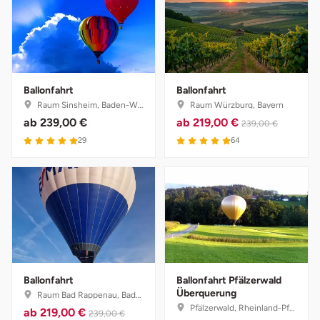
Ballonfahrt
Ballonfahrt
Raum Sinsheim, Baden-Württemberg
Raum Würzburg, Bayern
ab
239,00 €
ab
219,00 €
239,00 €
29
64
Ballonfahrt
Ballonfahrt Pfälzerwald
Überquerung
Raum Bad Rappenau, Baden-Württemberg
Pfälzerwald, Rheinland-Pfalz
ab
219,00 €
239,00 €