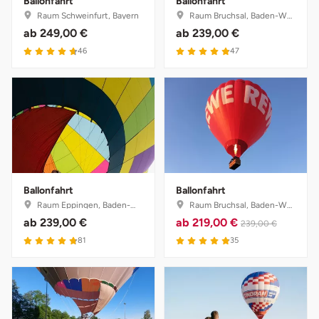
Ballonfahrt
Ballonfahrt
Raum Schweinfurt, Bayern
Raum Bruchsal, Baden-Württemberg
ab
249,00 €
ab
239,00 €
46
47
Ballonfahrt
Ballonfahrt
Raum Eppingen, Baden-Württemberg
Raum Bruchsal, Baden-Württemberg
ab
239,00 €
ab
219,00 €
239,00 €
81
35