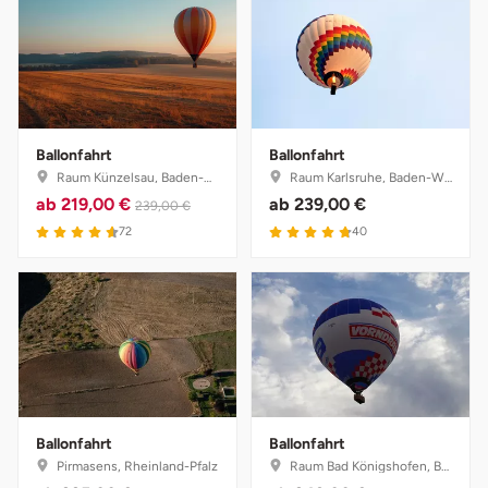
Ballonfahrt
Ballonfahrt
Raum Künzelsau, Baden-Württemberg
Raum Karlsruhe, Baden-Württemberg
ab
219,00 €
ab
239,00 €
239,00 €
72
40
Ballonfahrt
Ballonfahrt
Pirmasens, Rheinland-Pfalz
Raum Bad Königshofen, Bayern