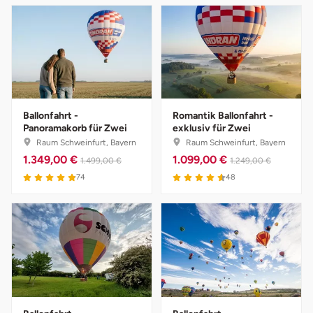
Ballonfahrt -
Romantik Ballonfahrt -
Panoramakorb für Zwei
exklusiv für Zwei
Raum Schweinfurt, Bayern
Raum Schweinfurt, Bayern
1.349,00 €
1.099,00 €
1.499,00 €
1.249,00 €
74
48