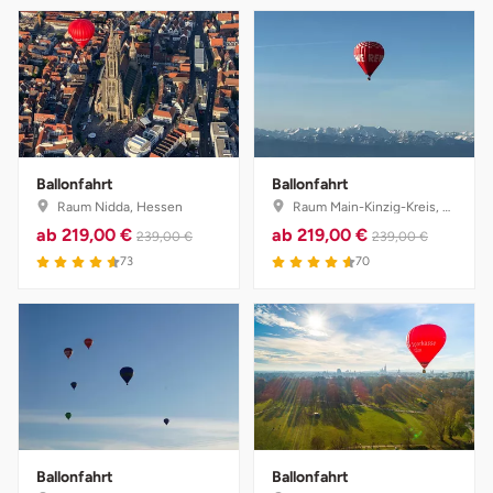
Ballonfahrt
Ballonfahrt
Raum Nidda, Hessen
Raum Main-Kinzig-Kreis, Hessen
ab
219,00 €
ab
219,00 €
239,00 €
239,00 €
73
70
Ballonfahrt
Ballonfahrt