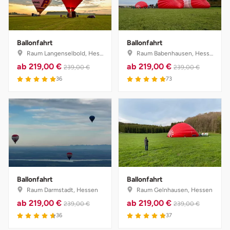
Weimar
sächsische Schweiz
Ballonfahrt
Ballonfahrt
Raum Langenselbold, Hessen
Raum Babenhausen, Hessen
ab
219,00 €
ab
219,00 €
239,00 €
239,00 €
36
73
Ballonfahrt
Ballonfahrt
Raum Darmstadt, Hessen
Raum Gelnhausen, Hessen
ab
219,00 €
ab
219,00 €
239,00 €
239,00 €
36
37