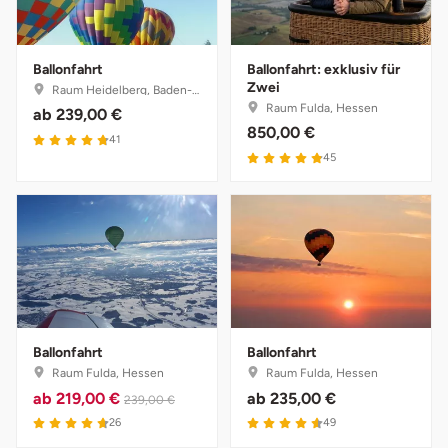
Ballonfahrt
Ballonfahrt: exklusiv für
Zwei
Raum Heidelberg, Baden-Württemberg
Raum Fulda, Hessen
ab
239,00 €
850,00 €
41
45
Ballonfahrt
Ballonfahrt
Raum Fulda, Hessen
Raum Fulda, Hessen
ab
219,00 €
ab
235,00 €
239,00 €
26
49