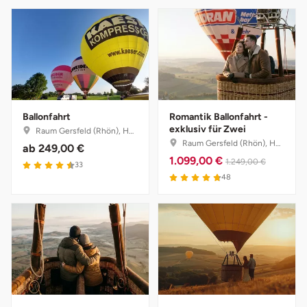
Ballonfahrt
Romantik Ballonfahrt -
exklusiv für Zwei
Raum Gersfeld (Rhön), Hessen
Raum Gersfeld (Rhön), Hessen
ab
249,00 €
1.099,00 €
1.249,00 €
33
48