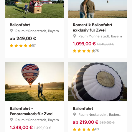
Ballonfahrt
Romantik Ballonfahrt -
exklusiv für Zwei
Raum Münnerstadt, Bayern
Raum Münnerstadt, Bayern
ab
249,00 €
1.099,00 €
1.249,00 €
57
75
Ballonfahrt -
Ballonfahrt
Panoramakorb für Zwei
Raum Neckarsulm, Baden-Württemberg
Raum Münnerstadt, Bayern
ab
219,00 €
239,00 €
1.349,00 €
1.499,00 €
69