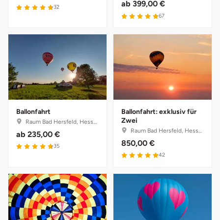
ab
399,00 €
32
67
Ballonfahrt
Ballonfahrt: exklusiv für
Zwei
Raum Bad Hersfeld, Hessen
Raum Bad Hersfeld, Hessen
ab
235,00 €
850,00 €
35
42