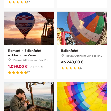
57
Romantik Ballonfahrt -
Ballonfahrt
exklusiv für Zwei
Raum Ostheim vor der Rhön, Bayern
Raum Ostheim vor der Rhön, Bayern
ab
249,00 €
1.099,00 €
1.249,00 €
60
57