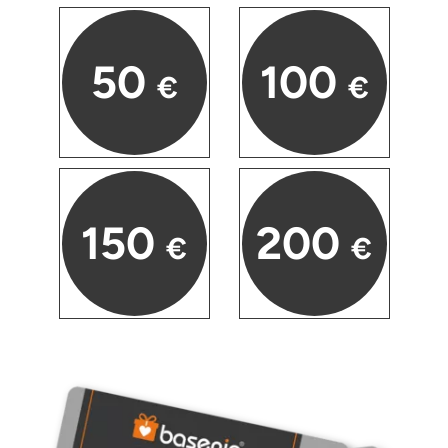
50
100
€
€
150
200
€
€