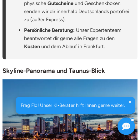
physische
Gutscheine
und Geschenkboxen
senden wir dir innerhalb Deutschlands portofrei
zu.(außer Express).
Persönliche Beratung:
Unser Expertenteam
beantwortet dir gerne alle Fragen zu den
Kosten
und dem Ablauf in Frankfurt.
Skyline-Panorama und Taunus-Blick
Frag Flo! Unser KI-Berater hilft Ihnen gerne weiter.