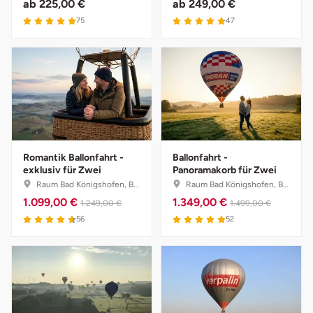
ab
225,00 €
ab
249,00 €
75
47
Romantik Ballonfahrt -
Ballonfahrt -
exklusiv für Zwei
Panoramakorb für Zwei
Raum Bad Königshofen, Bayern
Raum Bad Königshofen, Bayern
1.099,00 €
1.349,00 €
1.249,00 €
1.499,00 €
56
52