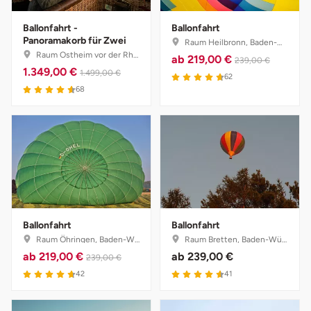
Ballonfahrt -
Ballonfahrt
Panoramakorb für Zwei
Raum Heilbronn, Baden-Württemberg
Raum Ostheim vor der Rhön, Bayern
ab
219,00 €
239,00 €
1.349,00 €
1.499,00 €
62
68
Ballonfahrt
Ballonfahrt
Raum Öhringen, Baden-Württemberg
Raum Bretten, Baden-Württemberg
ab
219,00 €
ab
239,00 €
239,00 €
42
41