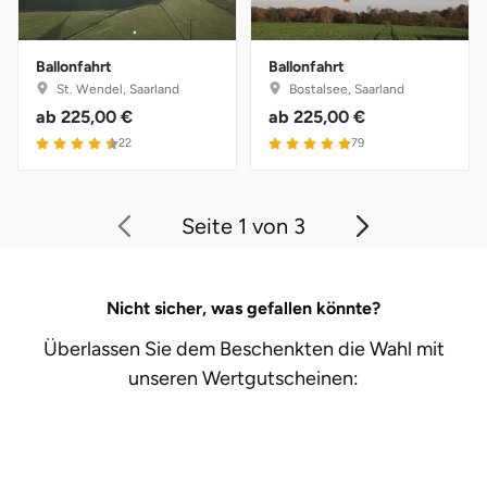
Ballonfahrt
Ballonfahrt
St. Wendel, Saarland
Bostalsee, Saarland
ab
225,00 €
ab
225,00 €
22
79
Seite 1 von 3
Nicht sicher, was gefallen könnte?
Überlassen Sie dem Beschenkten die Wahl mit
unseren
Wertgutscheinen: