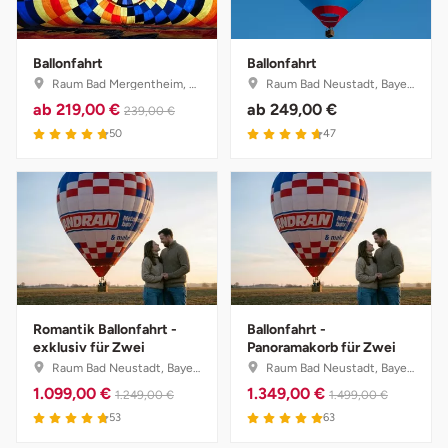
Ballonfahrt
Ballonfahrt
Raum Bad Mergentheim, Baden-Württemberg
Raum Bad Neustadt, Bayern
ab
219,00 €
ab
249,00 €
239,00 €
50
47
Romantik Ballonfahrt -
Ballonfahrt -
exklusiv für Zwei
Panoramakorb für Zwei
Raum Bad Neustadt, Bayern
Raum Bad Neustadt, Bayern
1.099,00 €
1.349,00 €
1.249,00 €
1.499,00 €
53
63