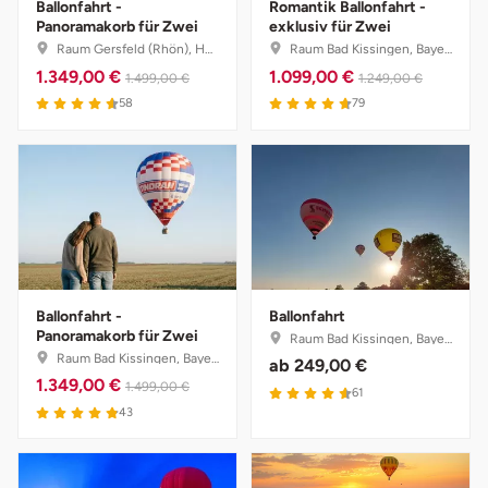
Ballonfahrt -
Romantik Ballonfahrt -
Panoramakorb für Zwei
exklusiv für Zwei
Raum Gersfeld (Rhön), Hessen
Raum Bad Kissingen, Bayern
1.349,00 €
1.099,00 €
1.499,00 €
1.249,00 €
58
79
Ballonfahrt -
Ballonfahrt
Panoramakorb für Zwei
Raum Bad Kissingen, Bayern
Raum Bad Kissingen, Bayern
ab
249,00 €
1.349,00 €
1.499,00 €
61
43